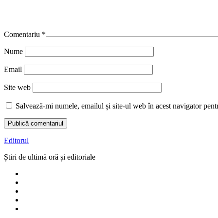
Comentariu
*
Nume
Email
Site web
Salvează-mi numele, emailul și site-ul web în acest navigator pent
Editorul
Știri de ultimă oră și editoriale