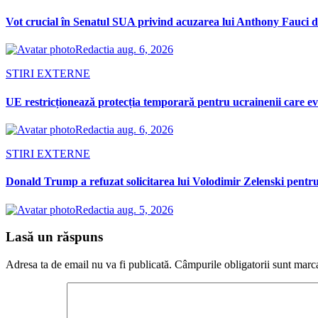
Vot crucial în Senatul SUA privind acuzarea lui Anthony Fauci d
Redactia
aug. 6, 2026
STIRI EXTERNE
UE restricționează protecția temporară pentru ucrainenii care evi
Redactia
aug. 6, 2026
STIRI EXTERNE
Donald Trump a refuzat solicitarea lui Volodimir Zelenski pentru 
Redactia
aug. 5, 2026
Lasă un răspuns
Adresa ta de email nu va fi publicată.
Câmpurile obligatorii sunt marc