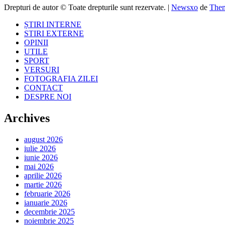
Drepturi de autor © Toate drepturile sunt rezervate.
|
Newsxo
de
Them
ȘTIRI INTERNE
STIRI EXTERNE
OPINII
UTILE
SPORT
VERSURI
FOTOGRAFIA ZILEI
CONTACT
DESPRE NOI
Archives
august 2026
iulie 2026
iunie 2026
mai 2026
aprilie 2026
martie 2026
februarie 2026
ianuarie 2026
decembrie 2025
noiembrie 2025