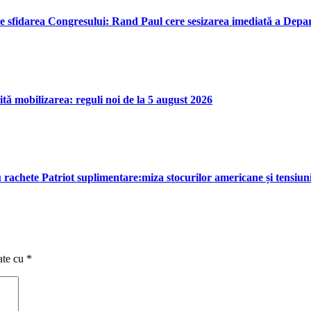
e sfidarea Congresului: Rand Paul cere sesizarea imediată a Depar
tă mobilizarea: reguli noi de la 5 august 2026
rachete Patriot suplimentare:miza stocurilor americane și tensiuni
ate cu
*