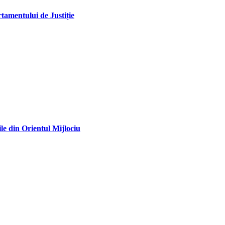
tamentului de Justiție
le din Orientul Mijlociu