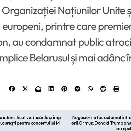
l Organizației Națiunilor Unite ș
i europeni, printre care premieru
 au condamnat public atrocităț
mplice Belarusul și mai adânc în
a intensificat verificările și împ
Negocieri la foc automat înt
 București pentru concertul lui M
orii Ormuz: Donald Trump anun
ce repub