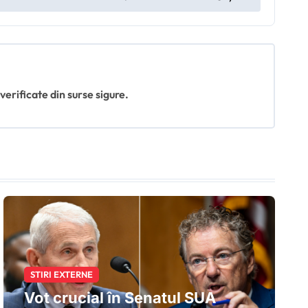
 verificate din surse sigure.
STIRI EXTERNE
Vot crucial în Senatul SUA