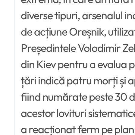
diverse tipuri, arsenalul 
de acțiune Oreșnik, utiliza
Președintele Volodimir Zel
din Kiev pentru a evalua pa
țări indică patru morți și 
fiind numărate peste 30 de
acestor lovituri sistematic
a reacționat ferm pe plan 