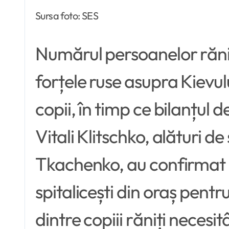
Sursa foto: SES
Numărul persoanelor răni
forțele ruse asupra Kievul
copii, în timp ce bilanțul
Vitali Klitschko, alături d
Tkachenko, au confirmat că
spitalicești din oraș pentru
dintre copiii răniți necesi