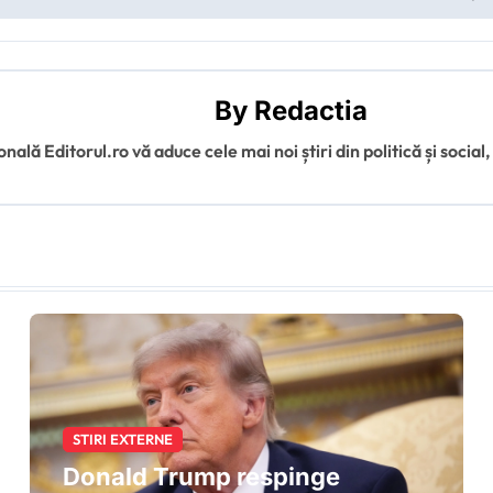
By
Redactia
ală Editorul.ro vă aduce cele mai noi știri din politică și social,
STIRI EXTERNE
Donald Trump respinge