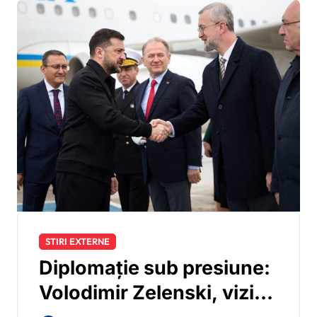
STIRI EXTERNE
Diplomație sub presiune:
Volodimir Zelenski, vizită