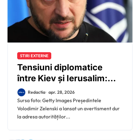
STIRI EXTERNE
Tensiuni diplomatice
între Kiev și Ierusalim:
Volodimir Zelenski critică
Redactia
apr. 28, 2026
acceptarea în porturile
Sursa foto: Getty Images Președintele
Volodimir Zelenski a lansat un avertisment dur
israeliene a cerealelor
la adresa autorităților...
care i-ar fi fost furate de
către Rusia