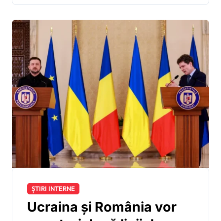
ȘTIRI INTERNE
Ucraina și România vor