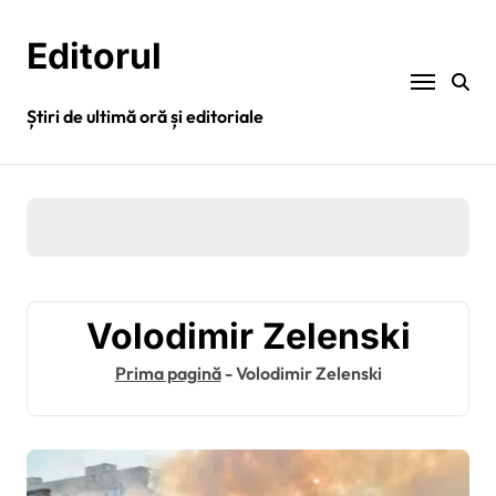
Sari
la
Editorul
conținut
Știri de ultimă oră și editoriale
Volodimir Zelenski
Prima pagină
-
Volodimir Zelenski