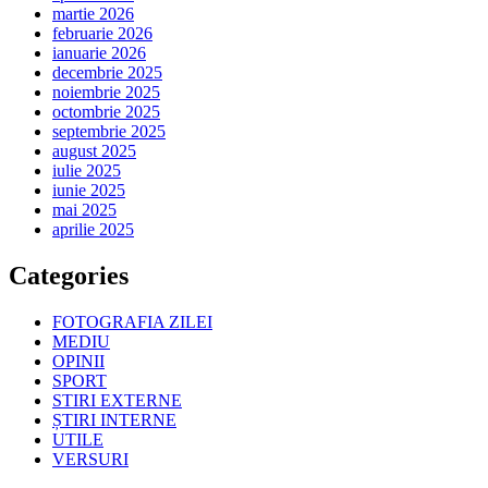
martie 2026
februarie 2026
ianuarie 2026
decembrie 2025
noiembrie 2025
octombrie 2025
septembrie 2025
august 2025
iulie 2025
iunie 2025
mai 2025
aprilie 2025
Categories
FOTOGRAFIA ZILEI
MEDIU
OPINII
SPORT
STIRI EXTERNE
ȘTIRI INTERNE
UTILE
VERSURI