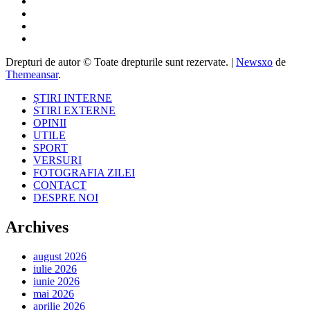
Drepturi de autor © Toate drepturile sunt rezervate.
|
Newsxo
de
Themeansar
.
ȘTIRI INTERNE
STIRI EXTERNE
OPINII
UTILE
SPORT
VERSURI
FOTOGRAFIA ZILEI
CONTACT
DESPRE NOI
Archives
august 2026
iulie 2026
iunie 2026
mai 2026
aprilie 2026