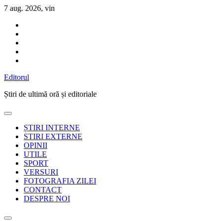
Sari
7 aug. 2026, vin
la
conținut
Editorul
Știri de ultimă oră și editoriale
ȘTIRI INTERNE
STIRI EXTERNE
OPINII
UTILE
SPORT
VERSURI
FOTOGRAFIA ZILEI
CONTACT
DESPRE NOI