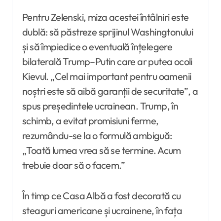
Pentru Zelenski, miza acestei întâlniri este
dublă: să păstreze sprijinul Washingtonului
și să împiedice o eventuală înțelegere
bilaterală Trump–Putin care ar putea ocoli
Kievul. „Cel mai important pentru oamenii
noștri este să aibă garanții de securitate”, a
spus președintele ucrainean. Trump, în
schimb, a evitat promisiuni ferme,
rezumându-se la o formulă ambiguă:
„Toată lumea vrea să se termine. Acum
trebuie doar să o facem.”
În timp ce Casa Albă a fost decorată cu
steaguri americane și ucrainene, în fața