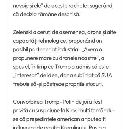
nevoie și ele” de aceste rachete, sugerând
că decizia rămâne deschisă.
Zelenski a cerut, de asemenea, drone și alte
capacități tehnologice, propunând un
posibil parteneriat industrial: „Avem o
propunere mare cu dronele noastre”, a
spus el, în timp ce Trump a admis că este
„interesat” de idee, dar a subliniat că SUA
trebuie să-și păstreze propriile stocuri.
Convorbirea Trump–Putin de joi a fost
privită cu suspiciune la Kiev, mulți temându-
se că președintele american ar putea fi
influențat de poziția Kremlinului. Rusia a