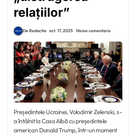
relațiilor”
De Redactia
oct. 17, 2025
Niciun comentariu
Președintele Ucrainei, Volodimir Zelenski, s-
a întâlnit la Casa Albă cu președintele
american Donald Trump, într-un moment