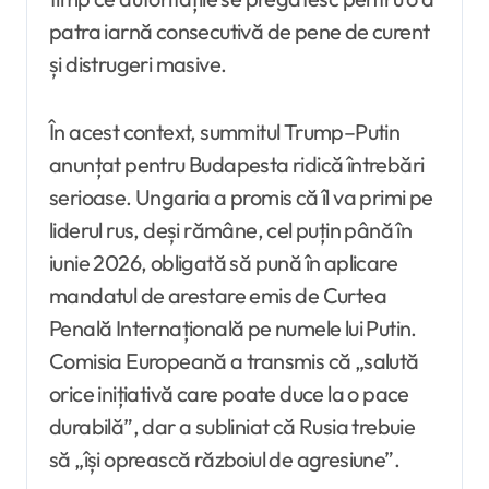
patra iarnă consecutivă de pene de curent
și distrugeri masive.
În acest context, summitul Trump–Putin
anunțat pentru Budapesta ridică întrebări
serioase. Ungaria a promis că îl va primi pe
liderul rus, deși rămâne, cel puțin până în
iunie 2026, obligată să pună în aplicare
mandatul de arestare emis de Curtea
Penală Internațională pe numele lui Putin.
Comisia Europeană a transmis că „salută
orice inițiativă care poate duce la o pace
durabilă”, dar a subliniat că Rusia trebuie
să „își oprească războiul de agresiune”.