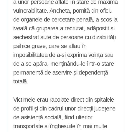
a unor persoane aflate în stare de maximă
vulnerabilitate. Ancheta, pornită din oficiu
de organele de cercetare penală, a scos la
iveală că gruparea a recrutat, adăpostit și
sechestrat sute de persoane cu dizabilități
psihice grave, care se aflau în
imposibilitatea de a-și exprima voința sau
de a se apăra, menținându-le într-o stare
permanentă de aservire și dependență
totală.
Victimele erau racolate direct din spitalele
de profil și din cadrul unor direcții județene
de asistență socială, fiind ulterior
transportate și înghesuite în mai multe