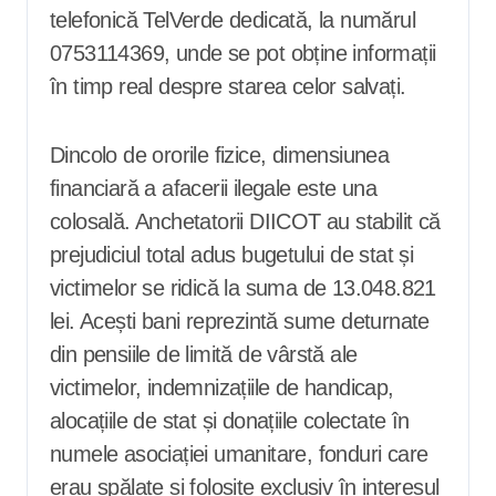
telefonică TelVerde dedicată, la numărul
0753114369, unde se pot obține informații
în timp real despre starea celor salvați.
Dincolo de ororile fizice, dimensiunea
financiară a afacerii ilegale este una
colosală. Anchetatorii DIICOT au stabilit că
prejudiciul total adus bugetului de stat și
victimelor se ridică la suma de 13.048.821
lei. Acești bani reprezintă sume deturnate
din pensiile de limită de vârstă ale
victimelor, indemnizațiile de handicap,
alocațiile de stat și donațiile colectate în
numele asociației umanitare, fonduri care
erau spălate și folosite exclusiv în interesul