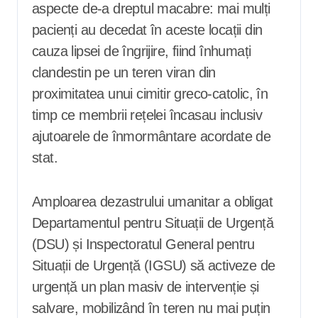
aspecte de-a dreptul macabre: mai mulți
pacienți au decedat în aceste locații din
cauza lipsei de îngrijire, fiind înhumați
clandestin pe un teren viran din
proximitatea unui cimitir greco-catolic, în
timp ce membrii rețelei încasau inclusiv
ajutoarele de înmormântare acordate de
stat.
Amploarea dezastrului umanitar a obligat
Departamentul pentru Situații de Urgență
(DSU) și Inspectoratul General pentru
Situații de Urgență (IGSU) să activeze de
urgență un plan masiv de intervenție și
salvare, mobilizând în teren nu mai puțin