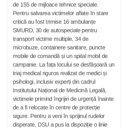
de 155 de mijloace tehnice speciale.
Pentru salvarea victimelor aflate în stare
critică au fost trimise 16 ambulanțe
SMURD, 30 de autospeciale pentru
transport victime multiple, 34 de
microbuze, containere sanitare, puncte
mobile de comandă și un spital mobil de
campanie. La fața locului se desfășoară un
triaj medical riguros realizat de medici și
psihologi, inclusiv experți din cadrul
Institutului Național de Medicină Legală,
victimele primind îngrijiri de urgență înainte
de a fi relocate în centre de protecție
sigure. Pentru a veni în sprijinul rudelor
disperate, DSU a pus la dispoziție o linie