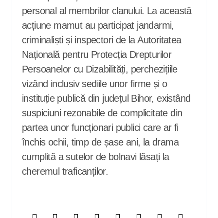
personal al membrilor clanului. La această
acțiune mamut au participat jandarmi,
criminaliști și inspectori de la Autoritatea
Națională pentru Protecția Drepturilor
Persoanelor cu Dizabilități, perchezițiile
vizând inclusiv sediile unor firme și o
instituție publică din județul Bihor, existând
suspiciuni rezonabile de complicitate din
partea unor funcționari publici care ar fi
închis ochii, timp de șase ani, la drama
cumplită a sutelor de bolnavi lăsați la
cheremul traficanților.