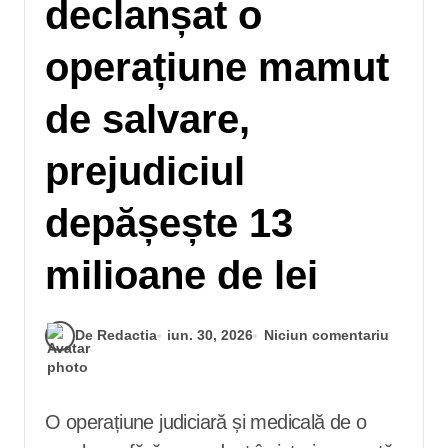
declanșat o
operațiune mamut
de salvare,
prejudiciul
depășește 13
milioane de lei
De Redactia
iun. 30, 2026
Niciun comentariu
O operațiune judiciară și medicală de o