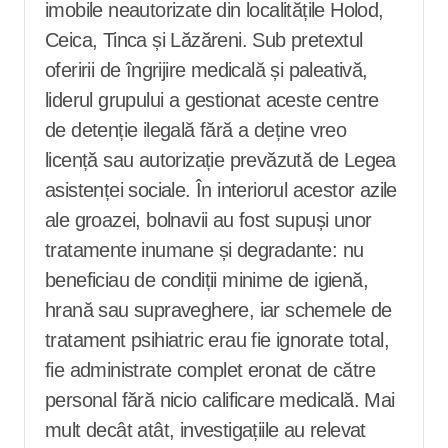
imobile neautorizate din localitățile Holod,
Ceica, Tinca și Lăzăreni. Sub pretextul
oferirii de îngrijire medicală și paleativă,
liderul grupului a gestionat aceste centre
de detenție ilegală fără a deține vreo
licență sau autorizație prevăzută de Legea
asistenței sociale. În interiorul acestor azile
ale groazei, bolnavii au fost supuși unor
tratamente inumane și degradante: nu
beneficiau de condiții minime de igienă,
hrană sau supraveghere, iar schemele de
tratament psihiatric erau fie ignorate total,
fie administrate complet eronat de către
personal fără nicio calificare medicală. Mai
mult decât atât, investigațiile au relevat