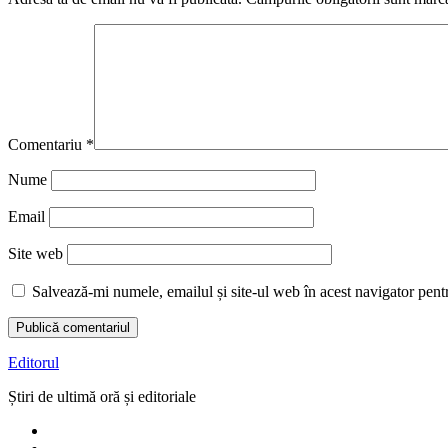
Comentariu
*
Nume
Email
Site web
Salvează-mi numele, emailul și site-ul web în acest navigator pent
Editorul
Știri de ultimă oră și editoriale