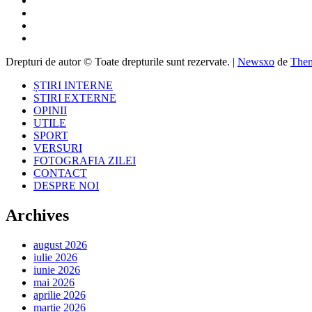
Drepturi de autor © Toate drepturile sunt rezervate.
|
Newsxo
de
Them
ȘTIRI INTERNE
STIRI EXTERNE
OPINII
UTILE
SPORT
VERSURI
FOTOGRAFIA ZILEI
CONTACT
DESPRE NOI
Archives
august 2026
iulie 2026
iunie 2026
mai 2026
aprilie 2026
martie 2026