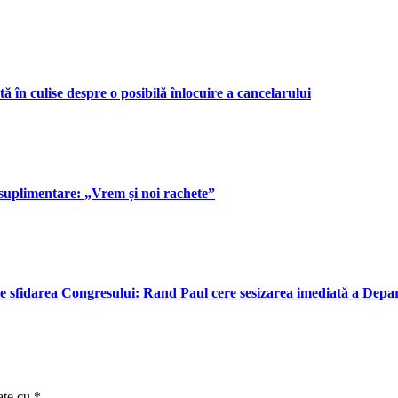
 în culise despre o posibilă înlocuire a cancelarului
suplimentare: „Vrem și noi rachete”
e sfidarea Congresului: Rand Paul cere sesizarea imediată a Depar
ate cu
*