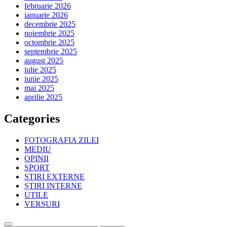
februarie 2026
ianuarie 2026
decembrie 2025
noiembrie 2025
octombrie 2025
septembrie 2025
august 2025
iulie 2025
iunie 2025
mai 2025
aprilie 2025
Categories
FOTOGRAFIA ZILEI
MEDIU
OPINII
SPORT
STIRI EXTERNE
ȘTIRI INTERNE
UTILE
VERSURI