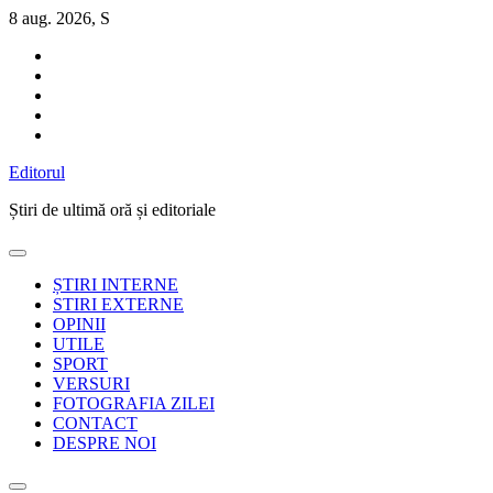
Sari
8 aug. 2026, S
la
conținut
Editorul
Știri de ultimă oră și editoriale
ȘTIRI INTERNE
STIRI EXTERNE
OPINII
UTILE
SPORT
VERSURI
FOTOGRAFIA ZILEI
CONTACT
DESPRE NOI