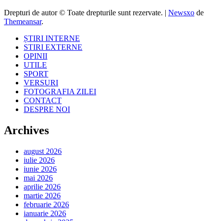
Drepturi de autor © Toate drepturile sunt rezervate.
|
Newsxo
de
Themeansar
.
ȘTIRI INTERNE
STIRI EXTERNE
OPINII
UTILE
SPORT
VERSURI
FOTOGRAFIA ZILEI
CONTACT
DESPRE NOI
Archives
august 2026
iulie 2026
iunie 2026
mai 2026
aprilie 2026
martie 2026
februarie 2026
ianuarie 2026