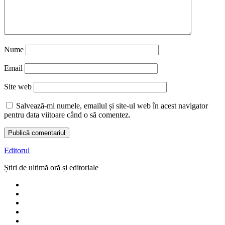
Nume
Email
Site web
Salvează-mi numele, emailul și site-ul web în acest navigator
pentru data viitoare când o să comentez.
Editorul
Știri de ultimă oră și editoriale