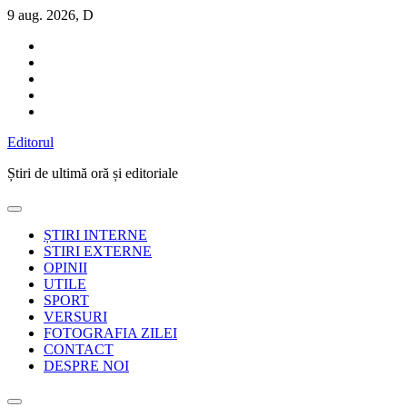
Sari
9 aug. 2026, D
la
conținut
Editorul
Știri de ultimă oră și editoriale
ȘTIRI INTERNE
STIRI EXTERNE
OPINII
UTILE
SPORT
VERSURI
FOTOGRAFIA ZILEI
CONTACT
DESPRE NOI