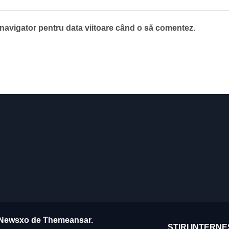
 navigator pentru data viitoare când o să comentez.
Newsxo
de
Themeansar
.
ȘTIRI INTERNE