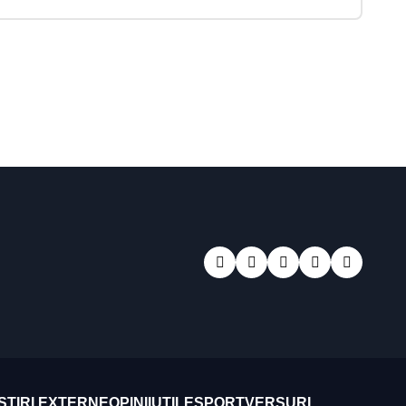
STIRI EXTERNE
OPINII
UTILE
SPORT
VERSURI