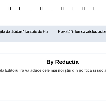
ile de „trădare” lansate de Hu
Revoltă în lumea artelor: actor
By
Redactia
ă Editorul.ro vă aduce cele mai noi știri din politică și socia