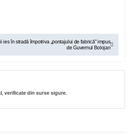
ii ies în stradă împotriva „pontajului de fabrică” impus
de Guvernul Bolojan
l, verificate din surse sigure.