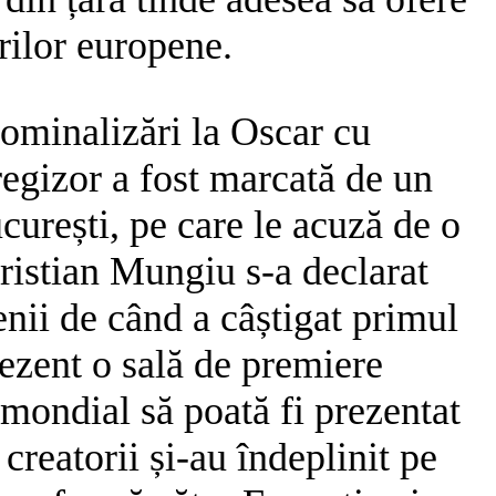
rilor europene.
nominalizări la Oscar cu
regizor a fost marcată de un
ucurești, pe care le acuză de o
Cristian Mungiu s-a declarat
enii de când a câștigat primul
ezent o sală de premiere
 mondial să poată fi prezentat
 creatorii și-au îndeplinit pe