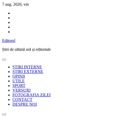
Sari
7 aug. 2026, vin
la
conținut
Editorul
Știri de ultimă oră și editoriale
ȘTIRI INTERNE
STIRI EXTERNE
OPINII
UTILE
SPORT
VERSURI
FOTOGRAFIA ZILEI
CONTACT
DESPRE NOI