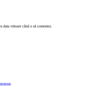
ru data viitoare când o să comentez.
eansar
.