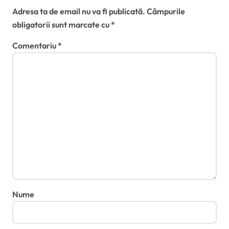
Adresa ta de email nu va fi publicată.
Câmpurile
obligatorii sunt marcate cu
*
Comentariu
*
Nume