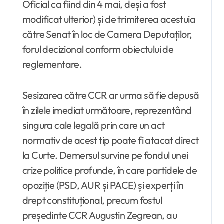
Oficial ca fiind din 4 mai, deși a fost
modificat ulterior) și de trimiterea acestuia
către Senat în loc de Camera Deputaților,
forul decizional conform obiectului de
reglementare.
Sesizarea către CCR ar urma să fie depusă
în zilele imediat următoare, reprezentând
singura cale legală prin care un act
normativ de acest tip poate fi atacat direct
la Curte. Demersul survine pe fondul unei
crize politice profunde, în care partidele de
opoziție (PSD, AUR și PACE) și experți în
drept constituțional, precum fostul
președinte CCR Augustin Zegrean, au