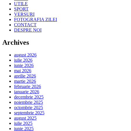
UTILE
SPORT
VERSURI
FOTOGRAFIA ZILEI
CONTACT
DESPRE NOI
Archives
august 2026
iulie 2026
iunie 2026
mai 2026
aprilie 2026
martie 2026
februarie 2026
ianuarie 2026
decembrie 2025
noiembrie 2025
octombrie 2025
septembrie 2025
august 2025
iulie 2025
iunie 2025