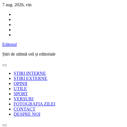
Sari
7 aug. 2026, vin
la
conținut
Editorul
Știri de ultimă oră și editoriale
ȘTIRI INTERNE
STIRI EXTERNE
OPINII
UTILE
SPORT
VERSURI
FOTOGRAFIA ZILEI
CONTACT
DESPRE NOI