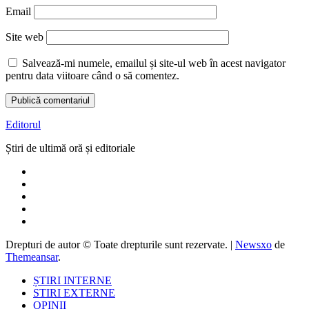
Email
Site web
Salvează-mi numele, emailul și site-ul web în acest navigator
pentru data viitoare când o să comentez.
Editorul
Știri de ultimă oră și editoriale
Drepturi de autor © Toate drepturile sunt rezervate.
|
Newsxo
de
Themeansar
.
ȘTIRI INTERNE
STIRI EXTERNE
OPINII