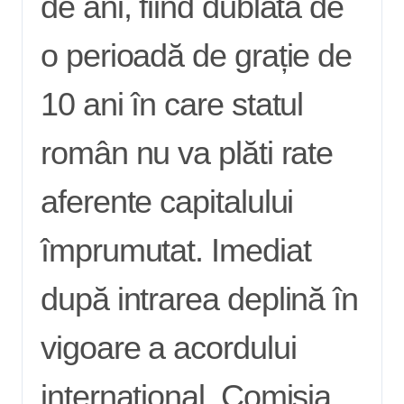
de ani, fiind dublată de
o perioadă de grație de
10 ani în care statul
român nu va plăti rate
aferente capitalului
împrumutat. Imediat
după intrarea deplină în
vigoare a acordului
internațional, Comisia