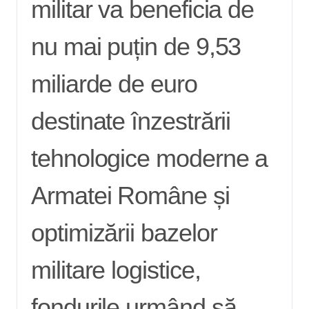
militar va beneficia de
nu mai puțin de 9,53
miliarde de euro
destinate înzestrării
tehnologice moderne a
Armatei Române și
optimizării bazelor
militare logistice,
fondurile urmând să