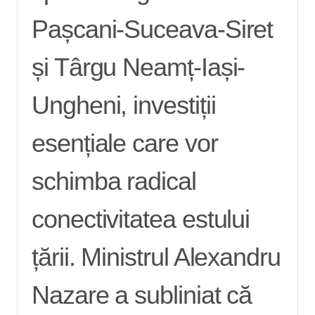
Pașcani-Suceava-Siret
și Târgu Neamț-Iași-
Ungheni, investiții
esențiale care vor
schimba radical
conectivitatea estului
țării. Ministrul Alexandru
Nazare a subliniat că