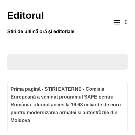
Sari
la
Editorul
conținut
Știri de ultimă oră și editoriale
Prima pagină
-
STIRI EXTERNE
-
Comisia
Europeană a semnat programul SAFE pentru
România, oferind acces la 16,68 miliarde de euro
pentru modernizarea armatei și autostrăzile din
Moldova