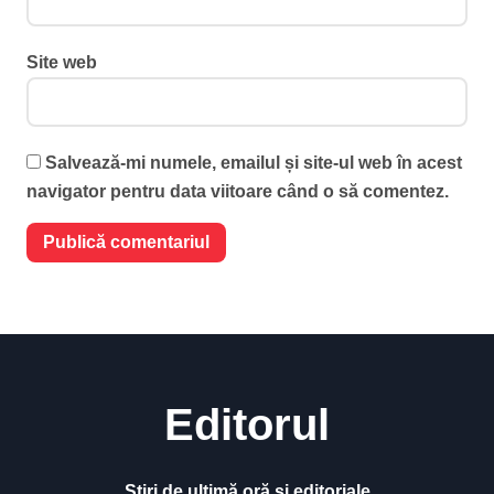
Site web
Salvează-mi numele, emailul și site-ul web în acest
navigator pentru data viitoare când o să comentez.
Editorul
Știri de ultimă oră și editoriale