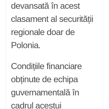
devansată în acest
clasament al securității
regionale doar de
Polonia.
Condițiile financiare
obținute de echipa
guvernamentală în
cadrul acestui