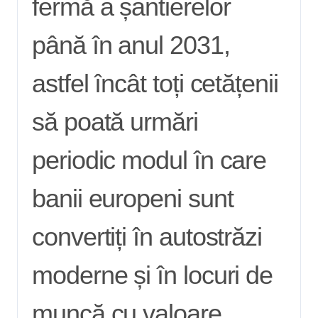
fermă a șantierelor
până în anul 2031,
astfel încât toți cetățenii
să poată urmări
periodic modul în care
banii europeni sunt
convertiți în autostrăzi
moderne și în locuri de
muncă cu valoare