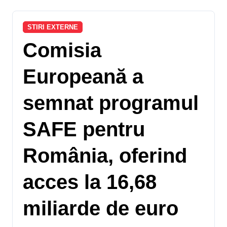
STIRI EXTERNE
Comisia
Europeană a
semnat programul
SAFE pentru
România, oferind
acces la 16,68
miliarde de euro