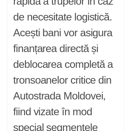
rapidă a trupelor în caz
de necesitate logistică.
Acești bani vor asigura
finanțarea directă și
deblocarea completă a
tronsoanelor critice din
Autostrada Moldovei,
fiind vizate în mod
special segmentele