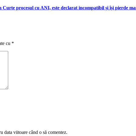
a Curte procesul cu ANI, este declarat incompatibil și își pierde m
ate cu
*
ru data viitoare când o să comentez.