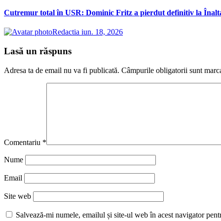
Cutremur total în USR: Dominic Fritz a pierdut definitiv la Înalt
Redactia
iun. 18, 2026
Lasă un răspuns
Adresa ta de email nu va fi publicată.
Câmpurile obligatorii sunt marc
Comentariu
*
Nume
Email
Site web
Salvează-mi numele, emailul și site-ul web în acest navigator pent