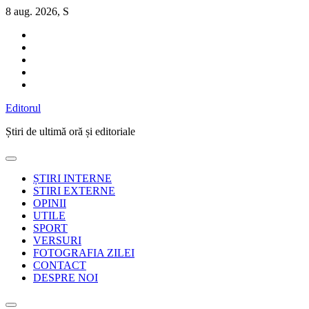
Sari
8 aug. 2026, S
la
conținut
Editorul
Știri de ultimă oră și editoriale
ȘTIRI INTERNE
STIRI EXTERNE
OPINII
UTILE
SPORT
VERSURI
FOTOGRAFIA ZILEI
CONTACT
DESPRE NOI