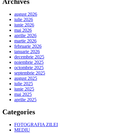
Archives
august 2026
iulie 2026
iunie 2026
mai 2026
aprilie 2026
martie 2026
februarie 2026
ianuarie 2026
decembrie 2025
noiembrie 2025
octombrie 2025
septembrie 2025
august 2025
iulie 2025
iunie 2025
mai 2025
aprilie 2025
Categories
FOTOGRAFIA ZILEI
MEDIU