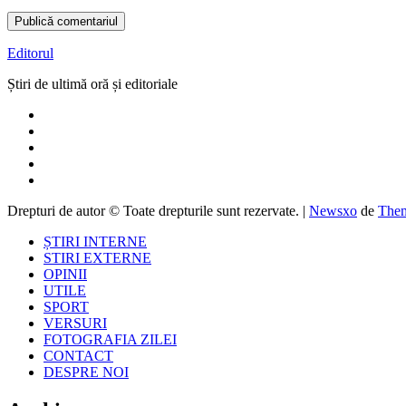
Editorul
Știri de ultimă oră și editoriale
Drepturi de autor © Toate drepturile sunt rezervate.
|
Newsxo
de
Them
ȘTIRI INTERNE
STIRI EXTERNE
OPINII
UTILE
SPORT
VERSURI
FOTOGRAFIA ZILEI
CONTACT
DESPRE NOI