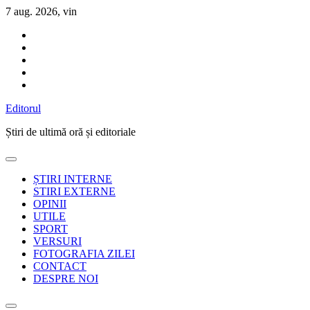
Sari
7 aug. 2026, vin
la
conținut
Editorul
Știri de ultimă oră și editoriale
ȘTIRI INTERNE
STIRI EXTERNE
OPINII
UTILE
SPORT
VERSURI
FOTOGRAFIA ZILEI
CONTACT
DESPRE NOI