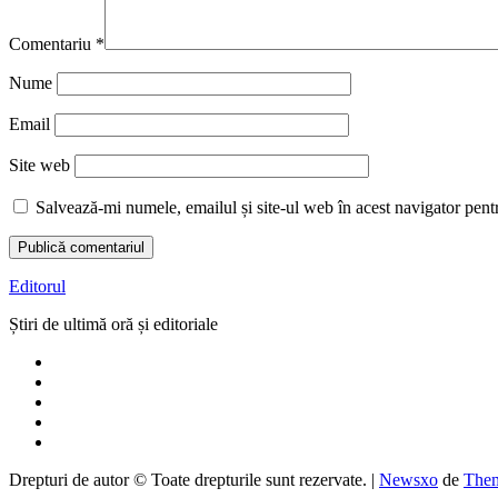
Comentariu
*
Nume
Email
Site web
Salvează-mi numele, emailul și site-ul web în acest navigator pent
Editorul
Știri de ultimă oră și editoriale
Drepturi de autor © Toate drepturile sunt rezervate.
|
Newsxo
de
Them