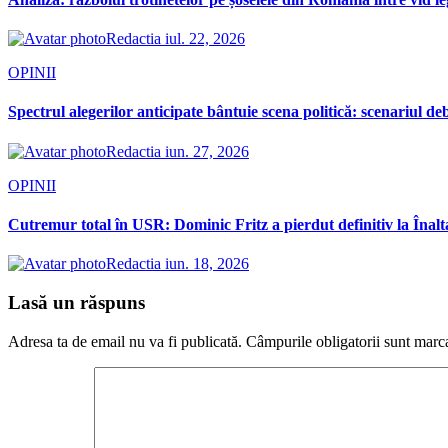
Redactia
iul. 22, 2026
OPINII
Spectrul alegerilor anticipate bântuie scena politică: scenariul d
Redactia
iun. 27, 2026
OPINII
Cutremur total în USR: Dominic Fritz a pierdut definitiv la Înalt
Redactia
iun. 18, 2026
Lasă un răspuns
Adresa ta de email nu va fi publicată.
Câmpurile obligatorii sunt marc