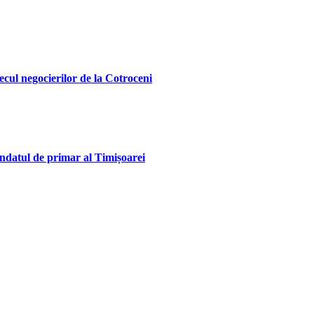
ecul negocierilor de la Cotroceni
andatul de primar al Timișoarei