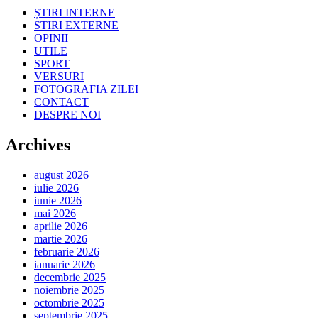
ȘTIRI INTERNE
STIRI EXTERNE
OPINII
UTILE
SPORT
VERSURI
FOTOGRAFIA ZILEI
CONTACT
DESPRE NOI
Archives
august 2026
iulie 2026
iunie 2026
mai 2026
aprilie 2026
martie 2026
februarie 2026
ianuarie 2026
decembrie 2025
noiembrie 2025
octombrie 2025
septembrie 2025