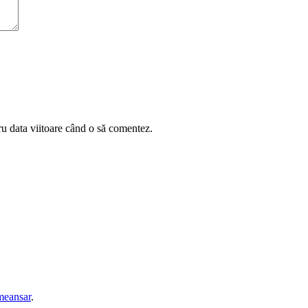
ru data viitoare când o să comentez.
eansar
.