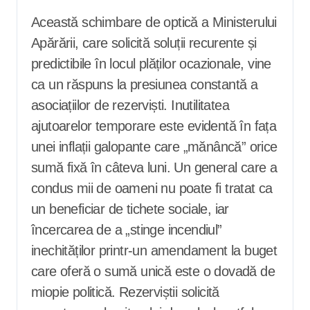
Această schimbare de optică a Ministerului
Apărării, care solicită soluții recurente și
predictibile în locul plăților ocazionale, vine
ca un răspuns la presiunea constantă a
asociațiilor de rezerviști. Inutilitatea
ajutoarelor temporare este evidentă în fața
unei inflații galopante care „mănâncă” orice
sumă fixă în câteva luni. Un general care a
condus mii de oameni nu poate fi tratat ca
un beneficiar de tichete sociale, iar
încercarea de a „stinge incendiul”
inechităților printr-un amendament la buget
care oferă o sumă unică este o dovadă de
miopie politică. Rezerviștii solicită