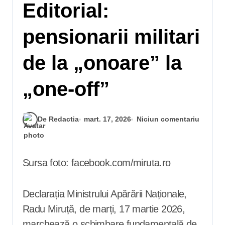
Editorial:
pensionarii militari
de la „onoare” la
„one-off”
De Redactia
mart. 17, 2026
Niciun comentariu
Sursa foto: facebook.com/miruta.ro
Declarația Ministrului Apărării Naționale,
Radu Miruță, de marți, 17 martie 2026,
marchează o schimbare fundamentală de