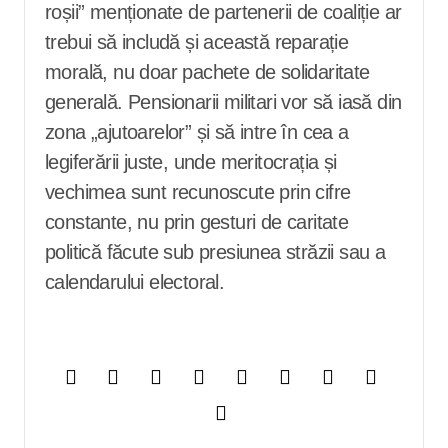
roșii” menționate de partenerii de coaliție ar
trebui să includă și această reparație
morală, nu doar pachete de solidaritate
generală. Pensionarii militari vor să iasă din
zona „ajutoarelor” și să intre în cea a
legiferării juste, unde meritocrația și
vechimea sunt recunoscute prin cifre
constante, nu prin gesturi de caritate
politică făcute sub presiunea străzii sau a
calendarului electoral.