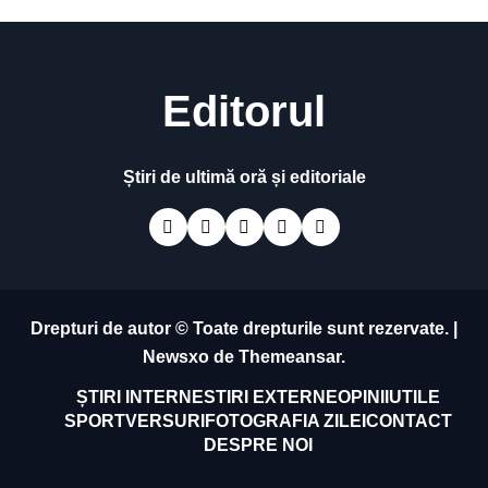
Editorul
Știri de ultimă oră și editoriale
Drepturi de autor © Toate drepturile sunt rezervate.
|
Newsxo
de
Themeansar
.
ȘTIRI INTERNE
STIRI EXTERNE
OPINII
UTILE
SPORT
VERSURI
FOTOGRAFIA ZILEI
CONTACT
DESPRE NOI