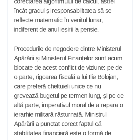
corectarea algoritmului de calcul, astfel
încât gradul și responsabilitatea să se
reflecte matematic în venitul lunar,
indiferent de anul ieșirii la pensie.
Procedurile de negociere dintre Ministerul
Apărării și Ministerul Finanțelor sunt acum
blocate de acest conflict de viziune: pe de
o parte, rigoarea fiscală a lui Ilie Bolojan,
care preferă cheltuieli unice ce nu
grevează bugetul pe termen lung, și pe de
altă parte, imperativul moral de a repara o
ierarhie militară răsturnată. Ministrul
Apărării a punctat corect faptul că
stabilitatea financiară este o formă de