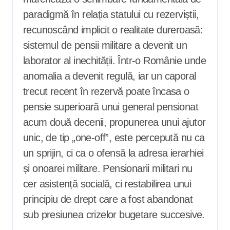
paradigmă în relația statului cu rezerviștii,
recunoscând implicit o realitate dureroasă:
sistemul de pensii militare a devenit un
laborator al inechității. Într-o Românie unde
anomalia a devenit regulă, iar un caporal
trecut recent în rezervă poate încasa o
pensie superioară unui general pensionat
acum două decenii, propunerea unui ajutor
unic, de tip „one-off”, este percepută nu ca
un sprijin, ci ca o ofensă la adresa ierarhiei
și onoarei militare. Pensionarii militari nu
cer asistență socială, ci restabilirea unui
principiu de drept care a fost abandonat
sub presiunea crizelor bugetare succesive.