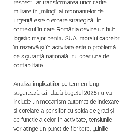
respect, iar transformarea unor cadre
militare în „milogi” ai ordonanțelor de
urgență este o eroare strategică. În
contextul în care România devine un hub
logistic major pentru SUA, moralul cadrelor
în rezervă și în activitate este o problemă
de siguranță națională, nu doar una de
contabilitate.
Analiza implicațiilor pe termen lung
sugerează că, dacă bugetul 2026 nu va
include un mecanism automat de indexare
și corelare a pensiilor cu solda de grad și
de funcție a celor în activitate, tensiunile
vor atinge un punct de fierbere. „Liniile