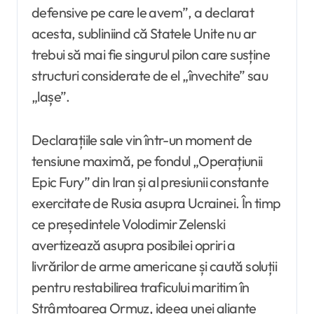
defensive pe care le avem”, a declarat
acesta, subliniind că Statele Unite nu ar
trebui să mai fie singurul pilon care susține
structuri considerate de el „învechite” sau
„lașe”.
Declarațiile sale vin într-un moment de
tensiune maximă, pe fondul „Operațiunii
Epic Fury” din Iran și al presiunii constante
exercitate de Rusia asupra Ucrainei. În timp
ce președintele Volodimir Zelenski
avertizează asupra posibilei opriri a
livrărilor de arme americane și caută soluții
pentru restabilirea traficului maritim în
Strâmtoarea Ormuz, ideea unei alianțe