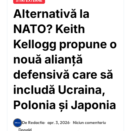
STIRI EXTERNE
Alternativă la
NATO? Keith
Kellogg propune o
nouă alianță
defensivă care să
includă Ucraina,
Polonia și Japonia
De Redactia
apr. 3, 2026
Niciun comentariu
Donald