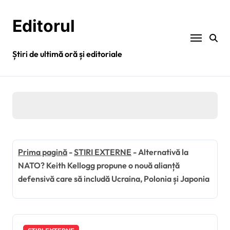
Sari
la
Editorul
conținut
Știri de ultimă oră și editoriale
Prima pagină
-
STIRI EXTERNE
-
Alternativă la
NATO? Keith Kellogg propune o nouă alianță
defensivă care să includă Ucraina, Polonia și Japonia