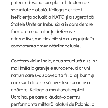
putea redesena complet arhitectura de
securitate globală. Kellogg a criticat
ineficiența actuală a NATO și a sugerat că
Statele Unite ar trebui să ia în considerare
formarea unor alianțe defensive
alternative, mai flexibile și mai angajate în
combaterea amenințărilor actuale.
Conform viziunii sale, noua structură nu s-ar
mai limita la granițele europene, ci ar uni
națiuni care s-au dovedit a fi „aliați buni” și
care sunt dispuse să investească activ în
apărare. Kellogg a menționat explicit
Ucraina, pe care a lăudat-o pentru
performanța militară, alături de Polonia, o