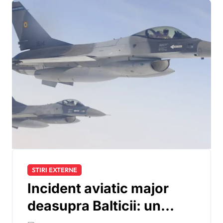
pentru ajutor militar
STIRI EXTERNE
Incident aviatic major
deasupra Balticii: un