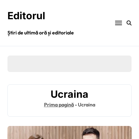
Sari
la
Editorul
conținut
Știri de ultimă oră și editoriale
Ucraina
Prima pagină
-
Ucraina