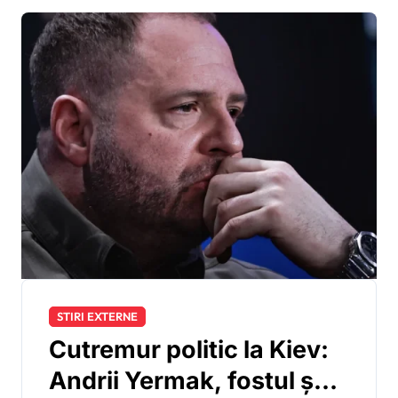
STIRI EXTERNE
Cutremur politic la Kiev:
Andrii Yermak, fostul șef