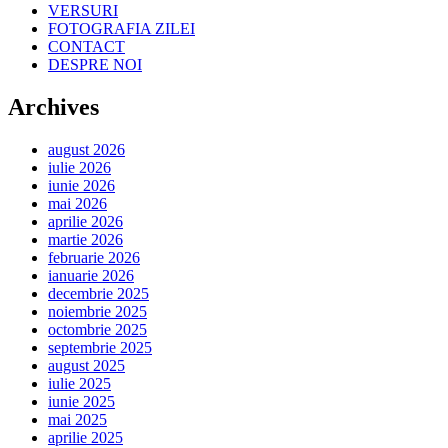
VERSURI
FOTOGRAFIA ZILEI
CONTACT
DESPRE NOI
Archives
august 2026
iulie 2026
iunie 2026
mai 2026
aprilie 2026
martie 2026
februarie 2026
ianuarie 2026
decembrie 2025
noiembrie 2025
octombrie 2025
septembrie 2025
august 2025
iulie 2025
iunie 2025
mai 2025
aprilie 2025