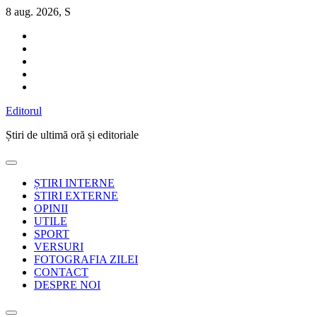
Sari
8 aug. 2026, S
la
conținut
Editorul
Știri de ultimă oră și editoriale
ȘTIRI INTERNE
STIRI EXTERNE
OPINII
UTILE
SPORT
VERSURI
FOTOGRAFIA ZILEI
CONTACT
DESPRE NOI