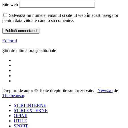
Site web
Salvează-mi numele, emailul și site-ul web în acest navigator
pentru data viitoare când o să comentez.
Editorul
Știri de ultimă oră și editoriale
Drepturi de autor © Toate drepturile sunt rezervate.
|
Newsxo
de
Themeansar
.
ȘTIRI INTERNE
STIRI EXTERNE
OPINII
UTILE
SPORT