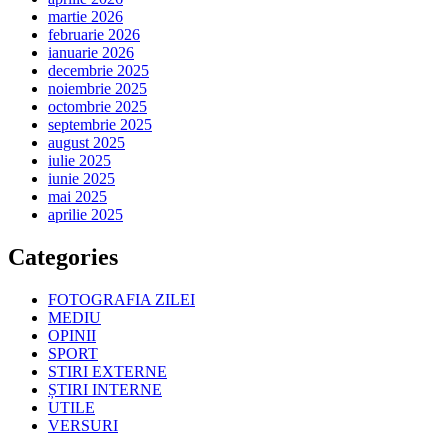
martie 2026
februarie 2026
ianuarie 2026
decembrie 2025
noiembrie 2025
octombrie 2025
septembrie 2025
august 2025
iulie 2025
iunie 2025
mai 2025
aprilie 2025
Categories
FOTOGRAFIA ZILEI
MEDIU
OPINII
SPORT
STIRI EXTERNE
ȘTIRI INTERNE
UTILE
VERSURI