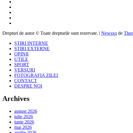
Drepturi de autor © Toate drepturile sunt rezervate.
|
Newsxo
de
Them
ȘTIRI INTERNE
STIRI EXTERNE
OPINII
UTILE
SPORT
VERSURI
FOTOGRAFIA ZILEI
CONTACT
DESPRE NOI
Archives
august 2026
iulie 2026
iunie 2026
mai 2026
aprilie 2026