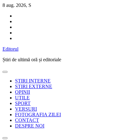
Sari
8 aug. 2026, S
la
conținut
Editorul
Știri de ultimă oră și editoriale
ȘTIRI INTERNE
STIRI EXTERNE
OPINII
UTILE
SPORT
VERSURI
FOTOGRAFIA ZILEI
CONTACT
DESPRE NOI