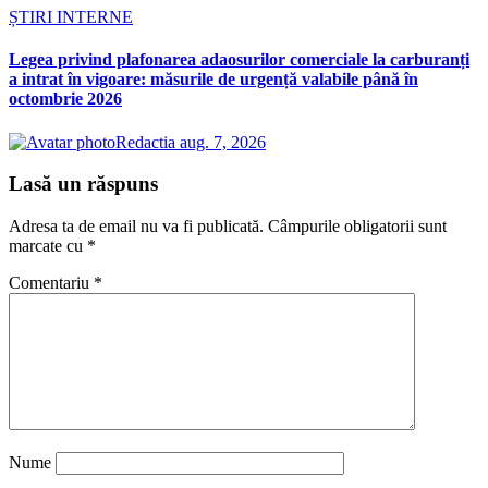
ȘTIRI INTERNE
Legea privind plafonarea adaosurilor comerciale la carburanți
a intrat în vigoare: măsurile de urgență valabile până în
octombrie 2026
Redactia
aug. 7, 2026
Lasă un răspuns
Adresa ta de email nu va fi publicată.
Câmpurile obligatorii sunt
marcate cu
*
Comentariu
*
Nume