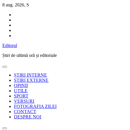
Sari
8 aug. 2026, S
la
conținut
Editorul
Știri de ultimă oră și editoriale
ȘTIRI INTERNE
STIRI EXTERNE
OPINII
UTILE
SPORT
VERSURI
FOTOGRAFIA ZILEI
CONTACT
DESPRE NOI