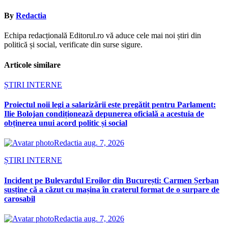
By
Redactia
Echipa redacțională Editorul.ro vă aduce cele mai noi știri din
politică și social, verificate din surse sigure.
Articole similare
ȘTIRI INTERNE
Proiectul noii legi a salarizării este pregătit pentru Parlament:
Ilie Bolojan condiționează depunerea oficială a acestuia de
obținerea unui acord politic și social
Redactia
aug. 7, 2026
ȘTIRI INTERNE
Incident pe Bulevardul Eroilor din București: Carmen Șerban
susține că a căzut cu mașina în craterul format de o surpare de
carosabil
Redactia
aug. 7, 2026