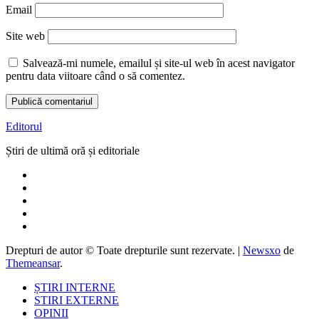
Email
Site web
Salvează-mi numele, emailul și site-ul web în acest navigator
pentru data viitoare când o să comentez.
Editorul
Știri de ultimă oră și editoriale
Drepturi de autor © Toate drepturile sunt rezervate.
|
Newsxo
de
Themeansar
.
ȘTIRI INTERNE
STIRI EXTERNE
OPINII