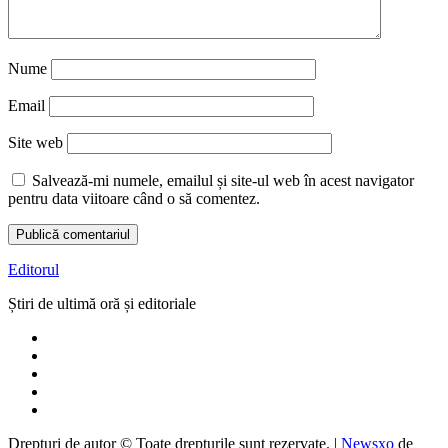
Nume
Email
Site web
Salvează-mi numele, emailul și site-ul web în acest navigator
pentru data viitoare când o să comentez.
Editorul
Știri de ultimă oră și editoriale
Drepturi de autor © Toate drepturile sunt rezervate.
|
Newsxo
de