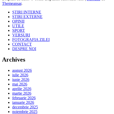
Themeansar
.
ȘTIRI INTERNE
STIRI EXTERNE
OPINII
UTILE
SPORT
VERSURI
FOTOGRAFIA ZILEI
CONTACT
DESPRE NOI
Archives
august 2026
iulie 2026
iunie 2026
mai 2026
aprilie 2026
martie 2026
februarie 2026
ianuarie 2026
decembrie 2025
noiembrie 2025