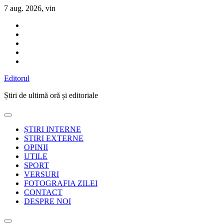
Sari
7 aug. 2026, vin
la
conținut
Editorul
Știri de ultimă oră și editoriale
ȘTIRI INTERNE
STIRI EXTERNE
OPINII
UTILE
SPORT
VERSURI
FOTOGRAFIA ZILEI
CONTACT
DESPRE NOI