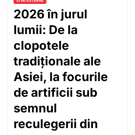
STIRI EXTERNE
2026 în jurul
lumii: De la
clopotele
tradiționale ale
Asiei, la focurile
de artificii sub
semnul
reculegerii din