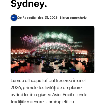
Sydney.
De Redactia
dec. 31, 2025
Niciun comentariu
Lumea a început oficial trecerea în anul
2026, primele festivități de amploare
având loc în regiunea Asia-Pacific, unde
tradițiile milenare s-au împletit cu