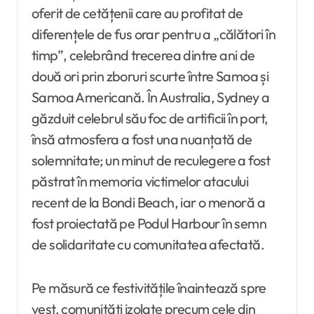
oferit de cetățenii care au profitat de
diferențele de fus orar pentru a „călători în
timp”, celebrând trecerea dintre ani de
două ori prin zboruri scurte între Samoa și
Samoa Americană. În Australia, Sydney a
găzduit celebrul său foc de artificii în port,
însă atmosfera a fost una nuanțată de
solemnitate; un minut de reculegere a fost
păstrat în memoria victimelor atacului
recent de la Bondi Beach, iar o menoră a
fost proiectată pe Podul Harbour în semn
de solidaritate cu comunitatea afectată.
Pe măsură ce festivitățile înaintează spre
vest, comunități izolate precum cele din