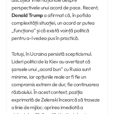
perspectivele unui acord de pace. Recent,
Donald Trump
a afirmat că, în pofida
complexității situației, un acord ar putea
„funcționa” și că există voință politică
pentru a-l vedea pus în practică.
Totuși, în Ucraina persistă scepticismul.
Lideri politici de la Kiev au avertizat că
șansele unui „acord bun” cu Rusia sunt
minime, iar opțiunile reale ar fi fie un
compromis extrem de dur, fie continuarea
războiului. În acest context, poziția
exprimată de Zelenski încearcă să traseze
o linie de mijloc: oprirea imediată a