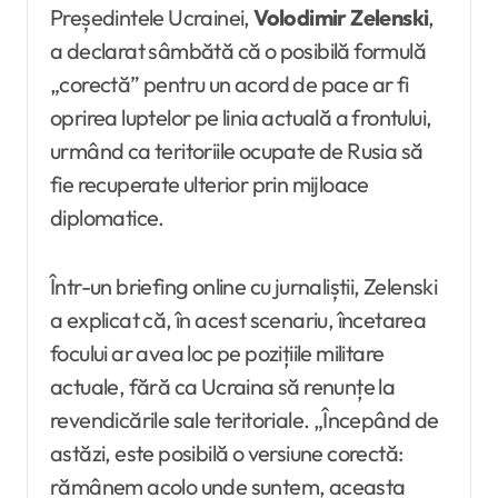
Președintele Ucrainei,
Volodimir Zelenski
,
a declarat sâmbătă că o posibilă formulă
„corectă” pentru un acord de pace ar fi
oprirea luptelor pe linia actuală a frontului,
urmând ca teritoriile ocupate de Rusia să
fie recuperate ulterior prin mijloace
diplomatice.
Într-un briefing online cu jurnaliștii, Zelenski
a explicat că, în acest scenariu, încetarea
focului ar avea loc pe pozițiile militare
actuale, fără ca Ucraina să renunțe la
revendicările sale teritoriale. „Începând de
astăzi, este posibilă o versiune corectă:
rămânem acolo unde suntem, aceasta