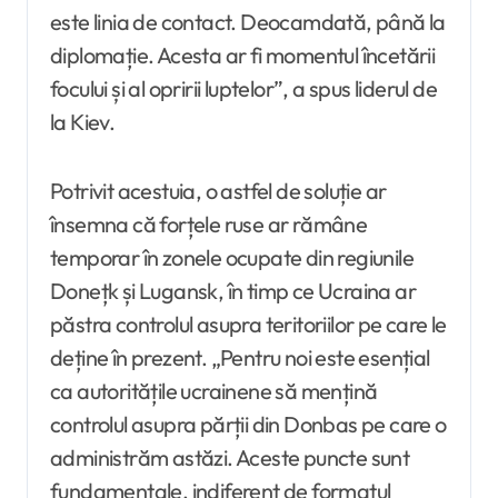
este linia de contact. Deocamdată, până la
diplomație. Acesta ar fi momentul încetării
focului și al opririi luptelor”, a spus liderul de
la Kiev.
Potrivit acestuia, o astfel de soluție ar
însemna că forțele ruse ar rămâne
temporar în zonele ocupate din regiunile
Donețk și Lugansk, în timp ce Ucraina ar
păstra controlul asupra teritoriilor pe care le
deține în prezent. „Pentru noi este esențial
ca autoritățile ucrainene să mențină
controlul asupra părții din Donbas pe care o
administrăm astăzi. Aceste puncte sunt
fundamentale, indiferent de formatul