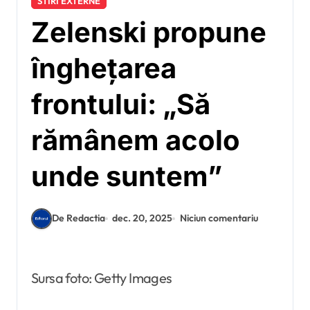
STIRI EXTERNE
Zelenski propune
înghețarea
frontului: „Să
rămânem acolo
unde suntem”
De Redactia
dec. 20, 2025
Niciun comentariu
Sursa foto: Getty Images