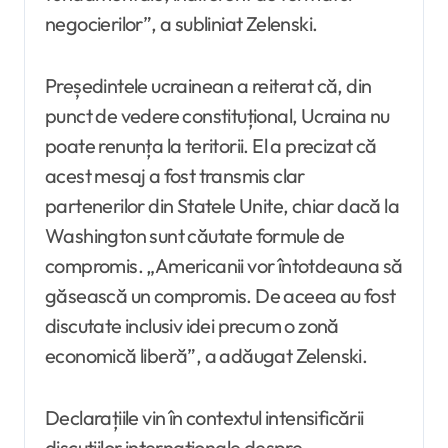
negocierilor”, a subliniat Zelenski.
Președintele ucrainean a reiterat că, din
punct de vedere constituțional, Ucraina nu
poate renunța la teritorii. El a precizat că
acest mesaj a fost transmis clar
partenerilor din Statele Unite, chiar dacă la
Washington sunt căutate formule de
compromis. „Americanii vor întotdeauna să
găsească un compromis. De aceea au fost
discutate inclusiv idei precum o zonă
economică liberă”, a adăugat Zelenski.
Declarațiile vin în contextul intensificării
discuțiilor internaționale despre