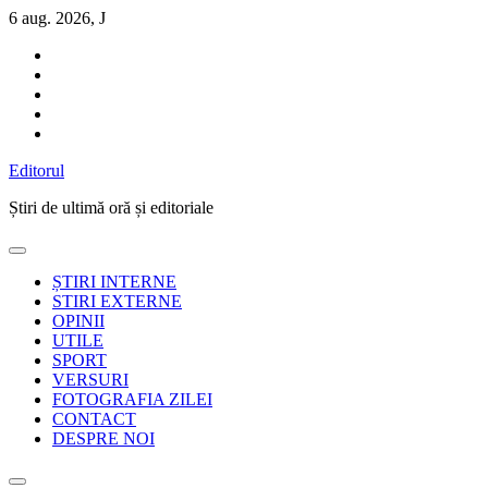
Sari
6 aug. 2026, J
la
conținut
Editorul
Știri de ultimă oră și editoriale
ȘTIRI INTERNE
STIRI EXTERNE
OPINII
UTILE
SPORT
VERSURI
FOTOGRAFIA ZILEI
CONTACT
DESPRE NOI