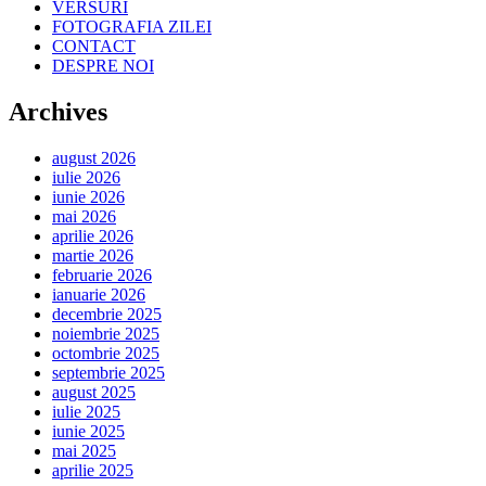
VERSURI
FOTOGRAFIA ZILEI
CONTACT
DESPRE NOI
Archives
august 2026
iulie 2026
iunie 2026
mai 2026
aprilie 2026
martie 2026
februarie 2026
ianuarie 2026
decembrie 2025
noiembrie 2025
octombrie 2025
septembrie 2025
august 2025
iulie 2025
iunie 2025
mai 2025
aprilie 2025