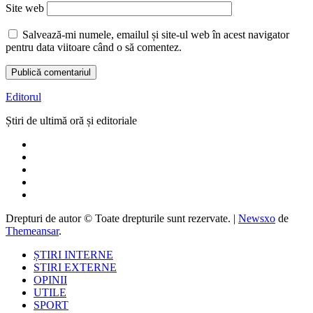
Site web
Salvează-mi numele, emailul și site-ul web în acest navigator
pentru data viitoare când o să comentez.
Editorul
Știri de ultimă oră și editoriale
Drepturi de autor © Toate drepturile sunt rezervate.
|
Newsxo
de
Themeansar
.
ȘTIRI INTERNE
STIRI EXTERNE
OPINII
UTILE
SPORT