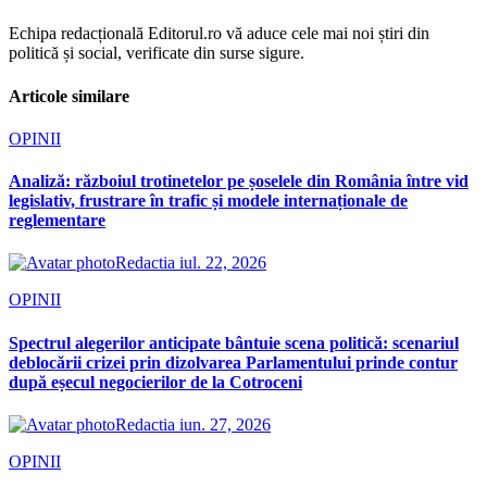
Echipa redacțională Editorul.ro vă aduce cele mai noi știri din
politică și social, verificate din surse sigure.
Articole similare
OPINII
Analiză: războiul trotinetelor pe șoselele din România între vid
legislativ, frustrare în trafic și modele internaționale de
reglementare
Redactia
iul. 22, 2026
OPINII
Spectrul alegerilor anticipate bântuie scena politică: scenariul
deblocării crizei prin dizolvarea Parlamentului prinde contur
după eșecul negocierilor de la Cotroceni
Redactia
iun. 27, 2026
OPINII