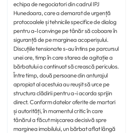
echipa de negociatori din cadrul IPJ
Hunedoara, care a demarat de urgență
protocoalele și tehnicile specifice de dialog
pentru a-l convinge pe tânăr să coboare în
siguranță de pe marginea acoperișului.
Discuțiile tensionate s-au întins pe parcursul
unei ore, timp în care starea de agitație a
bărbatului a continuat să crească periculos.
Între timp, două persoane din anturajul
apropiat al acestuia au reușit să urce pe
structura clădirii pentru a-i acorda sprijin
direct. Conform datelor oferite de martori
și autorități, în momentul critic în care
tânărul a făcut mișcarea decisivă spre
marginea imobilului, un bărbat aflat lângă