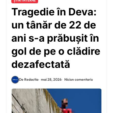
ȘTIRI INTERNE
Tragedie în Deva:
un tânăr de 22 de
ani s-a prăbușit în
gol de pe o clădire
dezafectată
De Redactia
mai 28, 2026
Niciun comentariu