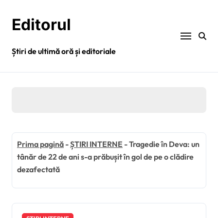
Sari
la
Editorul
conținut
Știri de ultimă oră și editoriale
Prima pagină
-
ȘTIRI INTERNE
-
Tragedie în Deva: un
tânăr de 22 de ani s-a prăbușit în gol de pe o clădire
dezafectată