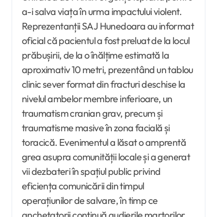
a-i salva viața în urma impactului violent.
Reprezentanții SAJ Hunedoara au informat
oficial că pacientul a fost preluat de la locul
prăbușirii, de la o înălțime estimată la
aproximativ 10 metri, prezentând un tablou
clinic sever format din fracturi deschise la
nivelul ambelor membre inferioare, un
traumatism cranian grav, precum și
traumatisme masive în zona facială și
toracică. Evenimentul a lăsat o amprentă
grea asupra comunității locale și a generat
vii dezbateri în spațiul public privind
eficiența comunicării din timpul
operațiunilor de salvare, în timp ce
anchetatorii continuă audierile martorilor