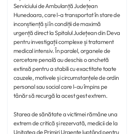
Serviciului de Ambulanță Județean
Hunedoara, care l-a transportat în stare de
inconștiență și în condiții de maximă
urgență direct la Spitalul Județean din Deva
pentru investigații complexe și tratament
medical intensiv. În paralel, organele de
cercetare penală au deschis o anchetă
extinsă pentru a stabili cu exactitate toate
cauzele, motivele și circumstanțele de ordin
personal sau social care l-au împins pe
tânăr să recurgă la acest gest extrem.
Starea de sănătate a victimei rămâne una
extrem de critică și rezervată, medicii de la
Unitatea de Primiri Urgențe luptând pentru