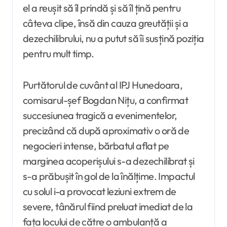
el a reușit să îl prindă și să îl țină pentru
câteva clipe, însă din cauza greutății și a
dezechilibrului, nu a putut să îi susțină poziția
pentru mult timp.
Purtătorul de cuvânt al IPJ Hunedoara,
comisarul-șef Bogdan Nițu, a confirmat
succesiunea tragică a evenimentelor,
precizând că după aproximativ o oră de
negocieri intense, bărbatul aflat pe
marginea acoperișului s-a dezechilibrat și
s-a prăbușit în gol de la înălțime. Impactul
cu solul i-a provocat leziuni extrem de
severe, tânărul fiind preluat imediat de la
fața locului de către o ambulanță a