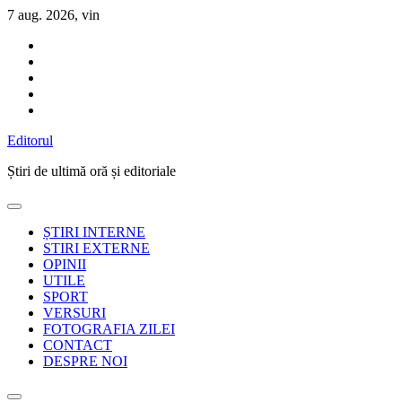
Sari
7 aug. 2026, vin
la
conținut
Editorul
Știri de ultimă oră și editoriale
ȘTIRI INTERNE
STIRI EXTERNE
OPINII
UTILE
SPORT
VERSURI
FOTOGRAFIA ZILEI
CONTACT
DESPRE NOI