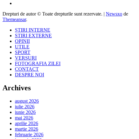
Drepturi de autor © Toate drepturile sunt rezervate.
|
Newsxo
de
Themeansar
.
ȘTIRI INTERNE
STIRI EXTERNE
OPINII
UTILE
SPORT
VERSURI
FOTOGRAFIA ZILEI
CONTACT
DESPRE NOI
Archives
august 2026
iulie 2026
iunie 2026
mai 2026
aprilie 2026
martie 2026
februarie 2026