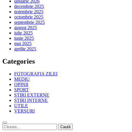
ianuarie 2026
decembrie 2025
noiembrie 2025
octombrie 2025
septembrie 2025
august 2025
iulie 2025
iunie 2025
mai 2025
aprilie 2025
Categories
FOTOGRAFIA ZILEI
MEDIU
OPINII
SPORT
STIRI EXTERNE
ȘTIRI INTERNE
UTILE
VERSURI
Caută
după: