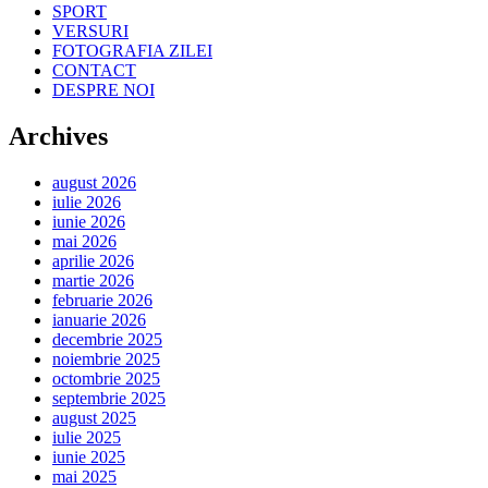
SPORT
VERSURI
FOTOGRAFIA ZILEI
CONTACT
DESPRE NOI
Archives
august 2026
iulie 2026
iunie 2026
mai 2026
aprilie 2026
martie 2026
februarie 2026
ianuarie 2026
decembrie 2025
noiembrie 2025
octombrie 2025
septembrie 2025
august 2025
iulie 2025
iunie 2025
mai 2025