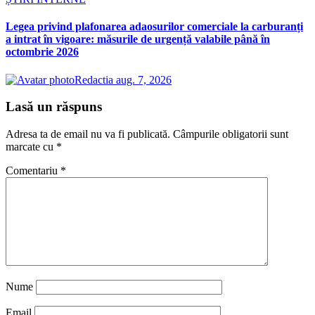
Legea privind plafonarea adaosurilor comerciale la carburanți
a intrat în vigoare: măsurile de urgență valabile până în
octombrie 2026
Redactia
aug. 7, 2026
Lasă un răspuns
Adresa ta de email nu va fi publicată.
Câmpurile obligatorii sunt
marcate cu
*
Comentariu
*
Nume
Email