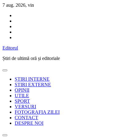
Sari
7 aug. 2026, vin
la
conținut
Editorul
Știri de ultimă oră și editoriale
ȘTIRI INTERNE
STIRI EXTERNE
OPINII
UTILE
SPORT
VERSURI
FOTOGRAFIA ZILEI
CONTACT
DESPRE NOI