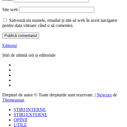
Site web
Salvează-mi numele, emailul și site-ul web în acest navigator
pentru data viitoare când o să comentez.
Editorul
Știri de ultimă oră și editoriale
Drepturi de autor © Toate drepturile sunt rezervate.
|
Newsxo
de
Themeansar
.
ȘTIRI INTERNE
STIRI EXTERNE
OPINII
UTILE