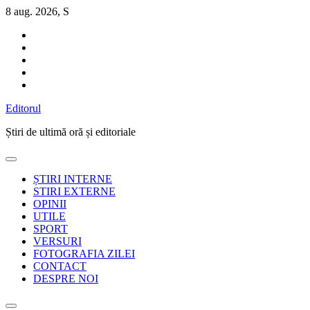
Sari
8 aug. 2026, S
la
conținut
Editorul
Știri de ultimă oră și editoriale
ȘTIRI INTERNE
STIRI EXTERNE
OPINII
UTILE
SPORT
VERSURI
FOTOGRAFIA ZILEI
CONTACT
DESPRE NOI