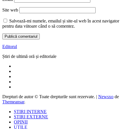
Site web
Salvează-mi numele, emailul și site-ul web în acest navigator
pentru data viitoare când o să comentez.
Editorul
Știri de ultimă oră și editoriale
Drepturi de autor © Toate drepturile sunt rezervate.
|
Newsxo
de
Themeansar
.
ȘTIRI INTERNE
STIRI EXTERNE
OPINII
UTILE