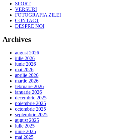
SPORT
VERSURI
FOTOGRAFIA ZILEI
CONTACT
DESPRE NOI
Archives
august 2026
iulie 2026
iunie 2026
mai 2026
aprilie 2026
martie 2026
februarie 2026
ianuarie 2026
decembrie 2025
noiembrie 2025
octombrie 2025
septembrie 2025
august 2025
iulie 2025
iunie 2025
mai 2025