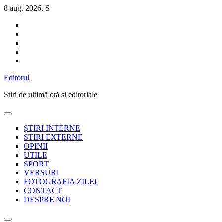
Sari
8 aug. 2026, S
la
conținut
Editorul
Știri de ultimă oră și editoriale
ȘTIRI INTERNE
STIRI EXTERNE
OPINII
UTILE
SPORT
VERSURI
FOTOGRAFIA ZILEI
CONTACT
DESPRE NOI