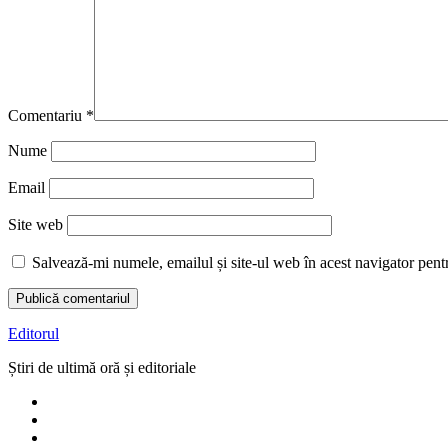
Comentariu
*
Nume
Email
Site web
Salvează-mi numele, emailul și site-ul web în acest navigator pent
Editorul
Știri de ultimă oră și editoriale