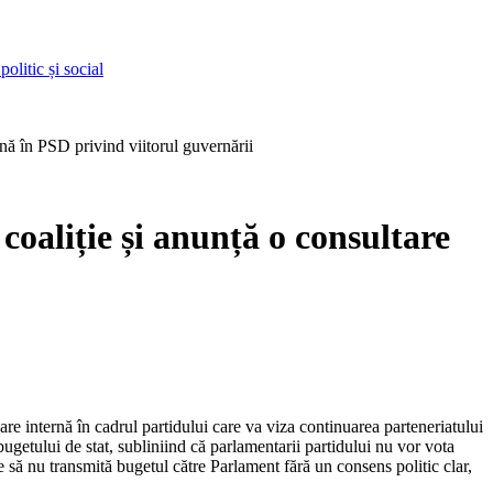
olitic și social
nă în PSD privind viitorul guvernării
oaliție și anunță o consultare
e internă în cadrul partidului care va viza continuarea parteneriatului
ugetului de stat, subliniind că parlamentarii partidului nu vor vota
e să nu transmită bugetul către Parlament fără un consens politic clar,