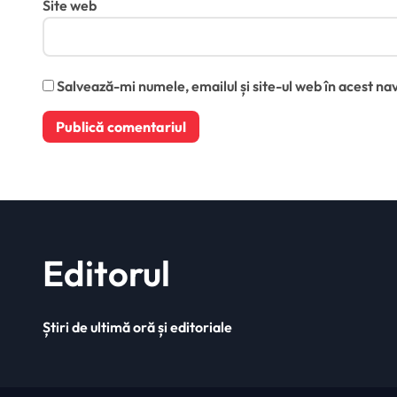
Site web
Salvează-mi numele, emailul și site-ul web în acest na
Editorul
Știri de ultimă oră și editoriale