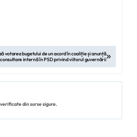
 votarea bugetului de un acord în coaliție și anunță
 consultare internă în PSD privind viitorul guvernării
 verificate din surse sigure.