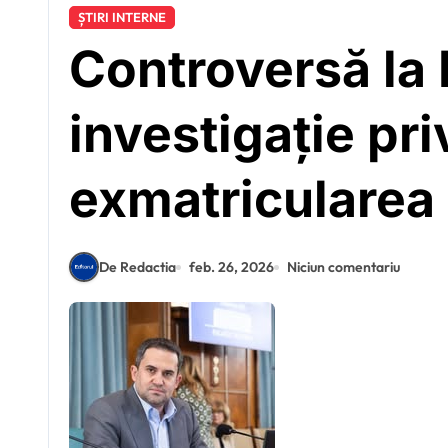
ȘTIRI INTERNE
Controversă la 
investigație pri
exmatricularea
De Redactia
feb. 26, 2026
Niciun comentariu