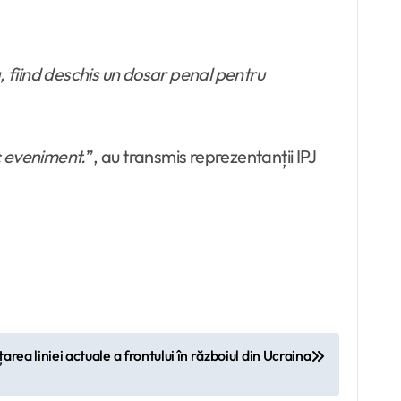
 fiind deschis un dosar penal pentru
ic eveniment.
”, au transmis reprezentanții IPJ
rea liniei actuale a frontului în războiul din Ucraina