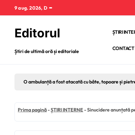
Sari
9 aug. 2026, D
la
conținut
Editorul
ȘTIRI INT
CONTACT
Știri de ultimă oră și editoriale
O ambulanță a fost atacată cu bâte, topoare și pietr
Prima pagină
-
ȘTIRI INTERNE
-
Sinucidere anunțată 