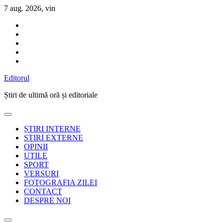
Sari
7 aug. 2026, vin
la
conținut
Editorul
Știri de ultimă oră și editoriale
ȘTIRI INTERNE
STIRI EXTERNE
OPINII
UTILE
SPORT
VERSURI
FOTOGRAFIA ZILEI
CONTACT
DESPRE NOI