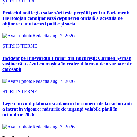
ȘTIRI INTERNE
Proiectul noii legi a salarizării este pregătit pentru Parlament:
Ilie Bolojan condiționează depunerea oficială a acestuia de
obținerea unui acord politic și social
Redactia
aug. 7, 2026
ȘTIRI INTERNE
Incident pe Bulevardul Eroilor din București: Carmen Șerban
susține că a căzut cu mașina în craterul format de o surpare de
carosabil
Redactia
aug. 7, 2026
ȘTIRI INTERNE
Legea privind plafonarea adaosurilor comerciale la carburanți
a intrat în vigoare: măsurile de urgență valabile până în
octombrie 2026
Redactia
aug. 7, 2026