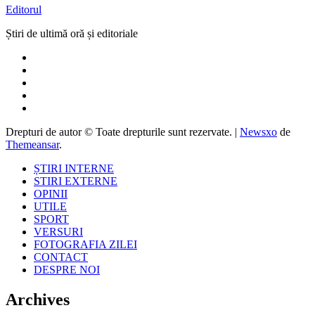
Editorul
Știri de ultimă oră și editoriale
Drepturi de autor © Toate drepturile sunt rezervate.
|
Newsxo
de
Themeansar
.
ȘTIRI INTERNE
STIRI EXTERNE
OPINII
UTILE
SPORT
VERSURI
FOTOGRAFIA ZILEI
CONTACT
DESPRE NOI
Archives