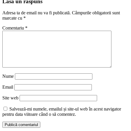
Lasă un răspuns
Adresa ta de email nu va fi publicată.
Câmpurile obligatorii sunt
marcate cu
*
Comentariu
*
Nume
Email
Site web
Salvează-mi numele, emailul și site-ul web în acest navigator
pentru data viitoare când o să comentez.