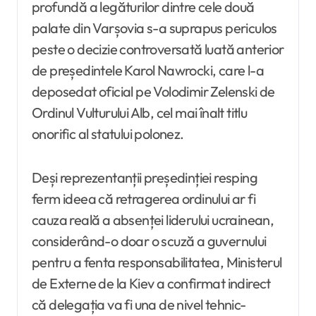
profundă a legăturilor dintre cele două
palate din Varșovia s-a suprapus periculos
peste o decizie controversată luată anterior
de președintele Karol Nawrocki, care l-a
deposedat oficial pe Volodimir Zelenski de
Ordinul Vulturului Alb, cel mai înalt titlu
onorific al statului polonez.
Deși reprezentanții președinției resping
ferm ideea că retragerea ordinului ar fi
cauza reală a absenței liderului ucrainean,
considerând-o doar o scuză a guvernului
pentru a fenta responsabilitatea, Ministerul
de Externe de la Kiev a confirmat indirect
că delegația va fi una de nivel tehnic-