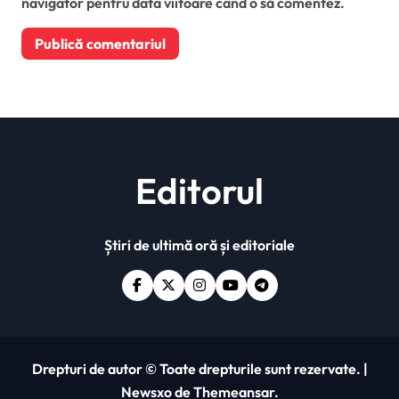
navigator pentru data viitoare când o să comentez.
Editorul
Știri de ultimă oră și editoriale
Drepturi de autor © Toate drepturile sunt rezervate.
|
Newsxo
de
Themeansar
.