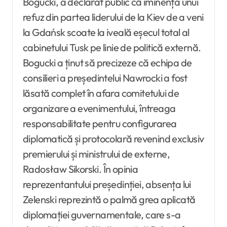
Bogucki, a declarat public că iminența unui
refuz din partea liderului de la Kiev de a veni
la Gdańsk scoate la iveală eșecul total al
cabinetului Tusk pe linie de politică externă.
Bogucki a ținut să precizeze că echipa de
consilieri a președintelui Nawrocki a fost
lăsată complet în afara comitetului de
organizare a evenimentului, întreaga
responsabilitate pentru configurarea
diplomatică și protocolară revenind exclusiv
premierului și ministrului de externe,
Radosław Sikorski. În opinia
reprezentantului președinției, absența lui
Zelenski reprezintă o palmă grea aplicată
diplomației guvernamentale, care s-a