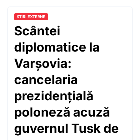
STIRI EXTERNE
Scântei
diplomatice la
Varșovia:
cancelaria
prezidențială
poloneză acuză
guvernul Tusk de