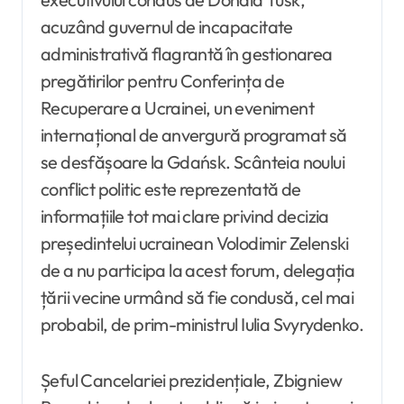
acuzând guvernul de incapacitate
administrativă flagrantă în gestionarea
pregătirilor pentru Conferința de
Recuperare a Ucrainei, un eveniment
internațional de anvergură programat să
se desfășoare la Gdańsk. Scânteia noului
conflict politic este reprezentată de
informațiile tot mai clare privind decizia
președintelui ucrainean Volodimir Zelenski
de a nu participa la acest forum, delegația
țării vecine urmând să fie condusă, cel mai
probabil, de prim-ministrul Iulia Svyrydenko.
Șeful Cancelariei prezidențiale, Zbigniew