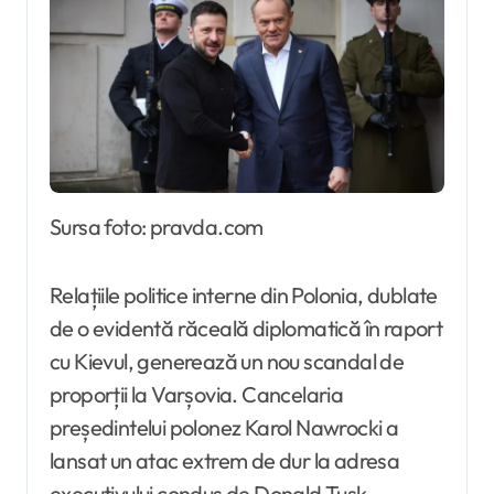
Sursa foto: pravda.com
Relațiile politice interne din Polonia, dublate
de o evidentă răceală diplomatică în raport
cu Kievul, generează un nou scandal de
proporții la Varșovia. Cancelaria
președintelui polonez Karol Nawrocki a
lansat un atac extrem de dur la adresa
executivului condus de Donald Tusk,