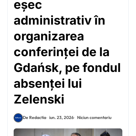
eșec
administrativ în
organizarea
conferinței de la
Gdańsk, pe fondul
absenței lui
Zelenski
De Redactia
iun. 23, 2026
Niciun comentariu