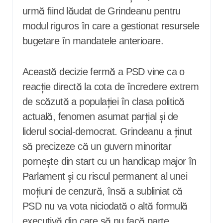
urmă fiind lăudat de Grindeanu pentru
modul riguros în care a gestionat resursele
bugetare în mandatele anterioare.
Această decizie fermă a PSD vine ca o
reacție directă la cota de încredere extrem
de scăzută a populației în clasa politică
actuală, fenomen asumat parțial și de
liderul social-democrat. Grindeanu a ținut
să precizeze că un guvern minoritar
pornește din start cu un handicap major în
Parlament și cu riscul permanent al unei
moțiuni de cenzură, însă a subliniat că
PSD nu va vota niciodată o altă formulă
executivă din care să nu facă parte.