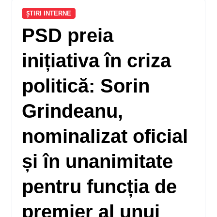
ȘTIRI INTERNE
PSD preia
inițiativa în criza
politică: Sorin
Grindeanu,
nominalizat oficial
și în unanimitate
pentru funcția de
premier al unui