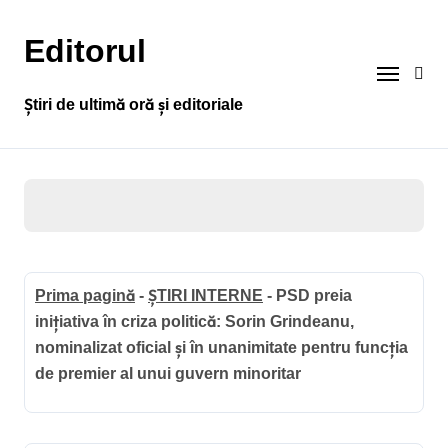
Sari
la
Editorul
conținut
Știri de ultimă oră și editoriale
Prima pagină
-
ȘTIRI INTERNE
-
PSD preia
inițiativa în criza politică: Sorin Grindeanu,
nominalizat oficial și în unanimitate pentru funcția
de premier al unui guvern minoritar