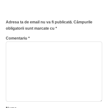
Lasă un răspuns
Adresa ta de email nu va fi publicată.
Câmpurile
obligatorii sunt marcate cu
*
Comentariu
*