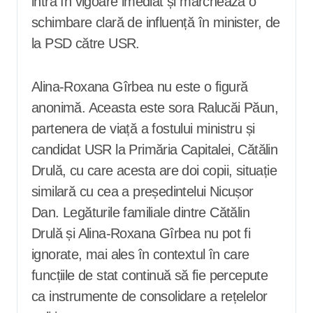
intră în vigoare imediat și marchează o
schimbare clară de influență în minister, de
la PSD către USR.
Alina-Roxana Gîrbea nu este o figură
anonimă. Aceasta este sora Ralucăi Păun,
partenera de viață a fostului ministru și
candidat USR la Primăria Capitalei, Cătălin
Drulă, cu care acesta are doi copii, situație
similară cu cea a președintelui Nicușor
Dan. Legăturile familiale dintre Cătălin
Drulă și Alina-Roxana Gîrbea nu pot fi
ignorate, mai ales în contextul în care
funcțiile de stat continuă să fie percepute
ca instrumente de consolidare a rețelelor