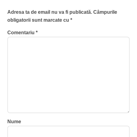
Lasă un răspuns
Adresa ta de email nu va fi publicată.
Câmpurile
obligatorii sunt marcate cu
*
Comentariu
*
Nume