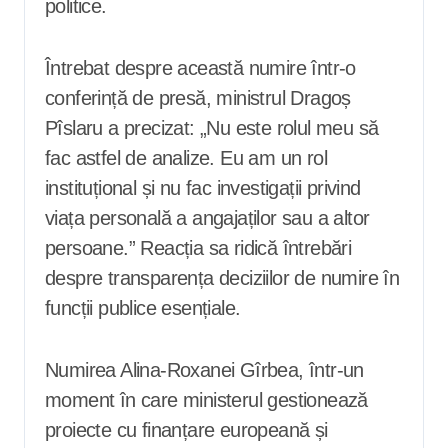
politice.
Întrebat despre această numire într-o
conferință de presă, ministrul Dragoș
Pîslaru a precizat: „Nu este rolul meu să
fac astfel de analize. Eu am un rol
instituțional și nu fac investigații privind
viața personală a angajaților sau a altor
persoane.” Reacția sa ridică întrebări
despre transparența deciziilor de numire în
funcții publice esențiale.
Numirea Alina-Roxanei Gîrbea, într-un
moment în care ministerul gestionează
proiecte cu finanțare europeană și