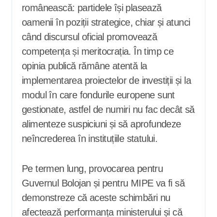
românească: partidele își plasează
oamenii în poziții strategice, chiar și atunci
când discursul oficial promovează
competența și meritocrația. În timp ce
opinia publică rămâne atentă la
implementarea proiectelor de investiții și la
modul în care fondurile europene sunt
gestionate, astfel de numiri nu fac decât să
alimenteze suspiciuni și să aprofundeze
neîncrederea în instituțiile statului.
Pe termen lung, provocarea pentru
Guvernul Bolojan și pentru MIPE va fi să
demonstreze că aceste schimbări nu
afectează performanța ministerului și că