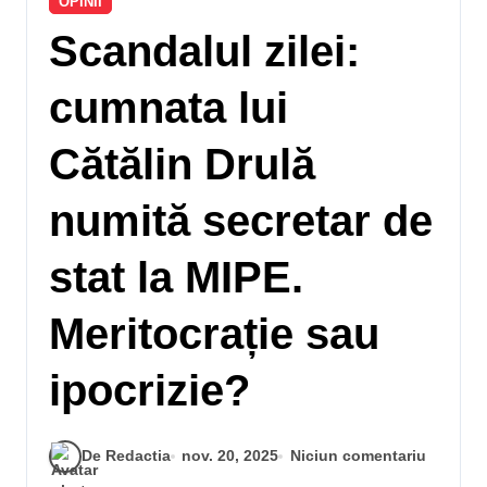
OPINII
Scandalul zilei:
cumnata lui
Cătălin Drulă
numită secretar de
stat la MIPE.
Meritocrație sau
ipocrizie?
De Redactia
nov. 20, 2025
Niciun comentariu