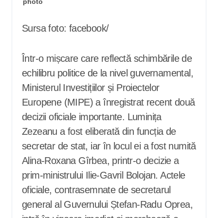
Sursa foto: facebook/
Într-o mișcare care reflectă schimbările de
echilibru politice de la nivel guvernamental,
Ministerul Investițiilor și Proiectelor
Europene (MIPE) a înregistrat recent două
decizii oficiale importante. Luminița
Zezeanu a fost eliberată din funcția de
secretar de stat, iar în locul ei a fost numită
Alina-Roxana Gîrbea, printr-o decizie a
prim-ministrului Ilie-Gavril Bolojan. Actele
oficiale, contrasemnate de secretarul
general al Guvernului Ștefan-Radu Oprea,