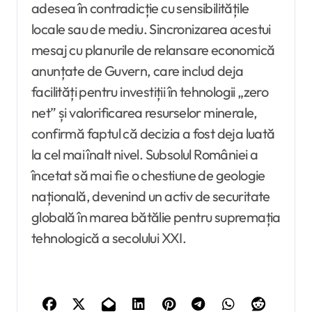
adesea în contradicție cu sensibilitățile
locale sau de mediu. Sincronizarea acestui
mesaj cu planurile de relansare economică
anunțate de Guvern, care includ deja
facilități pentru investiții în tehnologii „zero
net” și valorificarea resurselor minerale,
confirmă faptul că decizia a fost deja luată
la cel mai înalt nivel. Subsolul României a
încetat să mai fie o chestiune de geologie
națională, devenind un activ de securitate
globală în marea bătălie pentru supremația
tehnologică a secolului XXI.