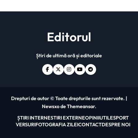
Editorul
Știri de ultimă oră și editoriale
Drepturi de autor © Toate drepturile sunt rezervate.
|
Newsxo
de
Themeansar
.
ȘTIRI INTERNE
STIRI EXTERNE
OPINII
UTILE
SPORT
VERSURI
FOTOGRAFIA ZILEI
CONTACT
DESPRE NOI