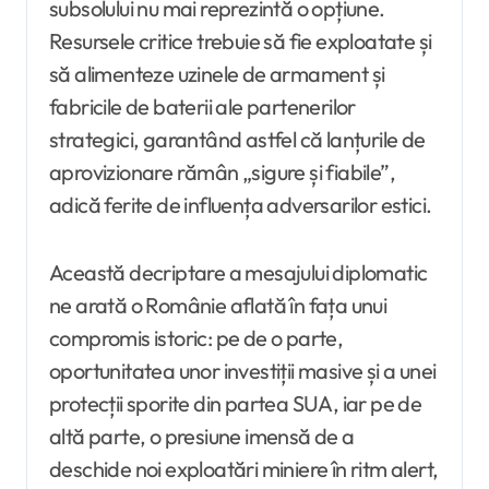
subsolului nu mai reprezintă o opțiune.
Resursele critice trebuie să fie exploatate și
să alimenteze uzinele de armament și
fabricile de baterii ale partenerilor
strategici, garantând astfel că lanțurile de
aprovizionare rămân „sigure și fiabile”,
adică ferite de influența adversarilor estici.
Această decriptare a mesajului diplomatic
ne arată o Românie aflată în fața unui
compromis istoric: pe de o parte,
oportunitatea unor investiții masive și a unei
protecții sporite din partea SUA, iar pe de
altă parte, o presiune imensă de a
deschide noi exploatări miniere în ritm alert,