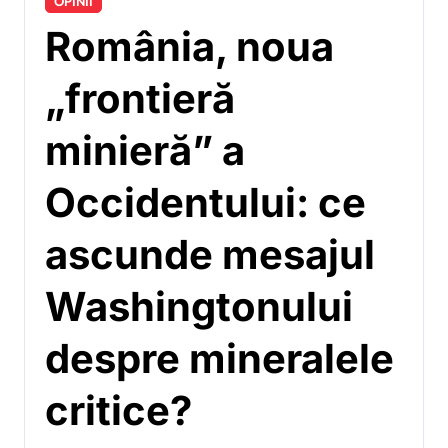
OPINII
România, noua
„frontieră
minieră” a
Occidentului: ce
ascunde mesajul
Washingtonului
despre mineralele
critice?