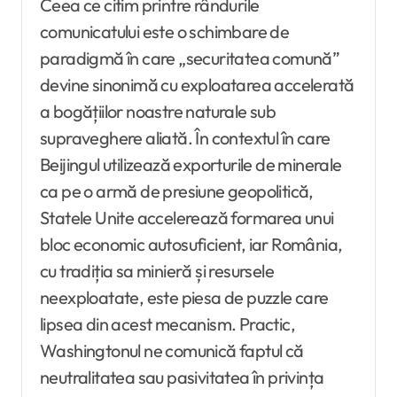
Ceea ce citim printre rândurile
comunicatului este o schimbare de
paradigmă în care „securitatea comună”
devine sinonimă cu exploatarea accelerată
a bogățiilor noastre naturale sub
supraveghere aliată. În contextul în care
Beijingul utilizează exporturile de minerale
ca pe o armă de presiune geopolitică,
Statele Unite accelerează formarea unui
bloc economic autosuficient, iar România,
cu tradiția sa minieră și resursele
neexploatate, este piesa de puzzle care
lipsea din acest mecanism. Practic,
Washingtonul ne comunică faptul că
neutralitatea sau pasivitatea în privința