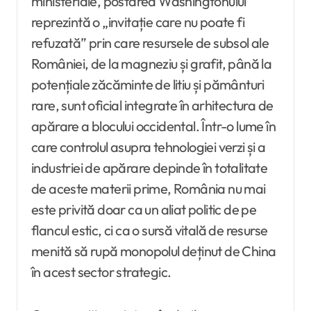
ministeriale, postarea Washingtonului
reprezintă o „invitație care nu poate fi
refuzată” prin care resursele de subsol ale
României, de la magneziu și grafit, până la
potențiale zăcăminte de litiu și pământuri
rare, sunt oficial integrate în arhitectura de
apărare a blocului occidental. Într-o lume în
care controlul asupra tehnologiei verzi și a
industriei de apărare depinde în totalitate
de aceste materii prime, România nu mai
este privită doar ca un aliat politic de pe
flancul estic, ci ca o sursă vitală de resurse
menită să rupă monopolul deținut de China
în acest sector strategic.