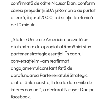
confirmată de către Nicușor Dan, conform
căreia președinții SUA și România au purtat
aseară, în jurul 20.00, o discuție telefonică
de 10 minute.
„Statele Unite ale Americii reprezintă un
aliat extrem de apropiat al României și un
partener strategic esențial. În cadrul
conversației mi-am reafirmat
angajamentul constant față de
aprofundarea Parteneriatului Strategic
dintre țările noastre, în toate domeniile de
interes comun.”, a declarat Nicușor Dan pe
facebook.