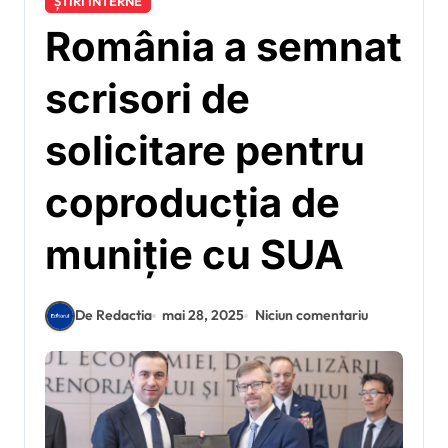
ȘTIRI INTERNE
România a semnat
scrisori de
solicitare pentru
coproducția de
muniție cu SUA
De Redactia
mai 28, 2025
Niciun comentariu