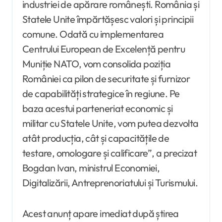
industriei de apărare românești. România și
Statele Unite împărtășesc valori și principii
comune. Odată cu implementarea
Centrului European de Excelență pentru
Muniție NATO, vom consolida poziția
României ca pilon de securitate și furnizor
de capabilități strategice în regiune. Pe
baza acestui parteneriat economic și
militar cu Statele Unite, vom putea dezvolta
atât producția, cât și capacitățile de
testare, omologare și calificare”, a precizat
Bogdan Ivan, ministrul Economiei,
Digitalizării, Antreprenoriatului și Turismului.
Acest anunț apare imediat după știrea