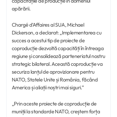
capacitățile de producție în domeniul
apărării.
Chargé d’Affaires al SUA, Michael
Dickerson, a declarat: „Implementarea cu
succes a acestui tip de proiecte de
coproducție dezvoltă capacități în întreaga
regiune și consolidează parteneriatul nostru
strategic bilateral. Această coproducție va
securiza lanțul de aprovizionare pentru
NATO, Statele Unite și România, făcând
America și aliații noștri mai siguri.”
„Prin aceste proiecte de coproducție de
muniții la standarde NATO, creștem forța