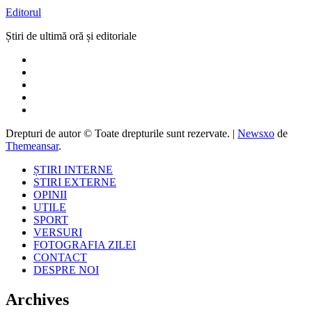
Editorul
Știri de ultimă oră și editoriale
Drepturi de autor © Toate drepturile sunt rezervate.
|
Newsxo
de
Themeansar
.
ȘTIRI INTERNE
STIRI EXTERNE
OPINII
UTILE
SPORT
VERSURI
FOTOGRAFIA ZILEI
CONTACT
DESPRE NOI
Archives