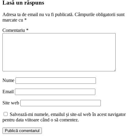
Lasă un răspuns
Adresa ta de email nu va fi publicată.
Câmpurile obligatorii sunt
marcate cu
*
Comentariu
*
Nume
Email
Site web
Salvează-mi numele, emailul și site-ul web în acest navigator
pentru data viitoare când o să comentez.