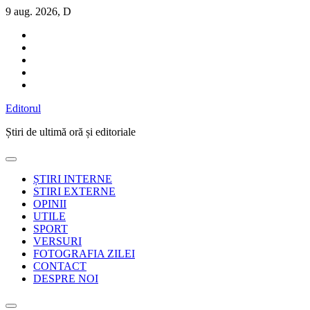
Sari
9 aug. 2026, D
la
conținut
Editorul
Știri de ultimă oră și editoriale
ȘTIRI INTERNE
STIRI EXTERNE
OPINII
UTILE
SPORT
VERSURI
FOTOGRAFIA ZILEI
CONTACT
DESPRE NOI