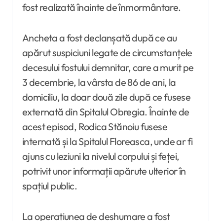
fost realizată înainte de înmormântare.
Ancheta a fost declanșată după ce au
apărut suspiciuni legate de circumstanțele
decesului fostului demnitar, care a murit pe
3 decembrie, la vârsta de 86 de ani, la
domiciliu, la doar două zile după ce fusese
externată din Spitalul Obregia. Înainte de
acest episod, Rodica Stănoiu fusese
internată și la Spitalul Floreasca, unde ar fi
ajuns cu leziuni la nivelul corpului și feței,
potrivit unor informații apărute ulterior în
spațiul public.
La operațiunea de deshumare a fost