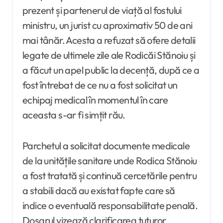
prezent și partenerul de viață al fostului
ministru, un jurist cu aproximativ 50 de ani
mai tânăr. Acesta a refuzat să ofere detalii
legate de ultimele zile ale Rodicăi Stănoiu și
a făcut un apel public la decență, după ce a
fost întrebat de ce nu a fost solicitat un
echipaj medical în momentul în care
aceasta s-ar fi simțit rău.
Parchetul a solicitat documente medicale
de la unitățile sanitare unde Rodica Stănoiu
a fost tratată și continuă cercetările pentru
a stabili dacă au existat fapte care să
indice o eventuală responsabilitate penală.
Dosarul vizează clarificarea tuturor