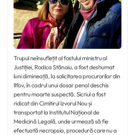
Trupul neînsuflețit al fostului ministru al
Justiției, Rodica Stănoiu, a fost deshumat
luni dimineață, la solicitarea procurorilor din
Ilfov, în cadrul unui dosar penal deschis
pentru moarte suspectă. Sicriul a fost
ridicat din Cimitirul Izvorul Nou și
transportat la Institutul Național de
Medicină Legală, unde urmează să fie
efectuată necropsia, procedură care nu a