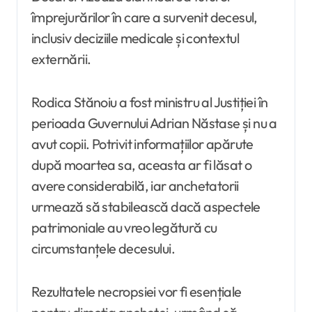
împrejurărilor în care a survenit decesul,
inclusiv deciziile medicale și contextul
externării.
Rodica Stănoiu a fost ministru al Justiției în
perioada Guvernului Adrian Năstase și nu a
avut copii. Potrivit informațiilor apărute
după moartea sa, aceasta ar fi lăsat o
avere considerabilă, iar anchetatorii
urmează să stabilească dacă aspectele
patrimoniale au vreo legătură cu
circumstanțele decesului.
Rezultatele necropsiei vor fi esențiale