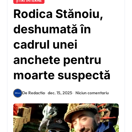
ȘTIRI INTERNE
Rodica Stănoiu,
deshumată în
cadrul unei
anchete pentru
moarte suspectă
De Redactia
dec. 15, 2025
Niciun comentariu