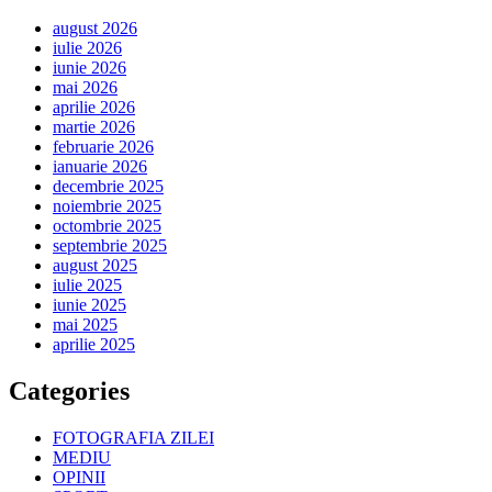
august 2026
iulie 2026
iunie 2026
mai 2026
aprilie 2026
martie 2026
februarie 2026
ianuarie 2026
decembrie 2025
noiembrie 2025
octombrie 2025
septembrie 2025
august 2025
iulie 2025
iunie 2025
mai 2025
aprilie 2025
Categories
FOTOGRAFIA ZILEI
MEDIU
OPINII