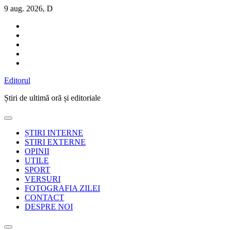
Sari
9 aug. 2026, D
la
conținut
Editorul
Știri de ultimă oră și editoriale
ȘTIRI INTERNE
STIRI EXTERNE
OPINII
UTILE
SPORT
VERSURI
FOTOGRAFIA ZILEI
CONTACT
DESPRE NOI