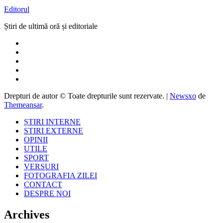
Editorul
Știri de ultimă oră și editoriale
Drepturi de autor © Toate drepturile sunt rezervate.
|
Newsxo
de
Themeansar
.
ȘTIRI INTERNE
STIRI EXTERNE
OPINII
UTILE
SPORT
VERSURI
FOTOGRAFIA ZILEI
CONTACT
DESPRE NOI
Archives