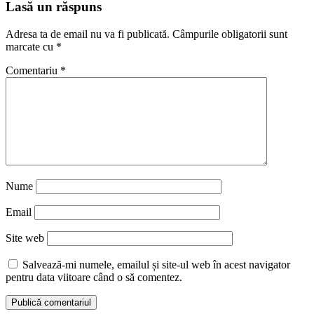
Lasă un răspuns
Adresa ta de email nu va fi publicată.
Câmpurile obligatorii sunt
marcate cu
*
Comentariu
*
Nume
Email
Site web
Salvează-mi numele, emailul și site-ul web în acest navigator
pentru data viitoare când o să comentez.