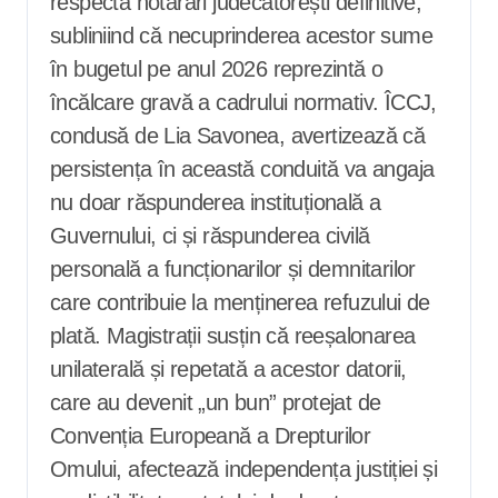
respecta hotărâri judecătorești definitive,
subliniind că necuprinderea acestor sume
în bugetul pe anul 2026 reprezintă o
încălcare gravă a cadrului normativ. ÎCCJ,
condusă de Lia Savonea, avertizează că
persistența în această conduită va angaja
nu doar răspunderea instituțională a
Guvernului, ci și răspunderea civilă
personală a funcționarilor și demnitarilor
care contribuie la menținerea refuzului de
plată. Magistrații susțin că reeșalonarea
unilaterală și repetată a acestor datorii,
care au devenit „un bun” protejat de
Convenția Europeană a Drepturilor
Omului, afectează independența justiției și