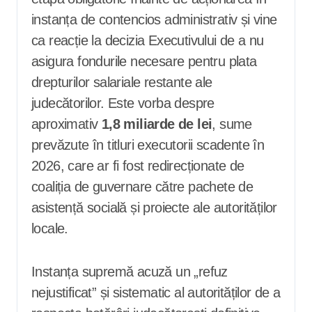
instanța de contencios administrativ și vine
ca reacție la decizia Executivului de a nu
asigura fondurile necesare pentru plata
drepturilor salariale restante ale
judecătorilor. Este vorba despre
aproximativ
1,8 miliarde de lei
, sume
prevăzute în titluri executorii scadente în
2026, care ar fi fost redirecționate de
coaliția de guvernare către pachete de
asistență socială și proiecte ale autorităților
locale.
Instanța supremă acuză un „refuz
nejustificat” și sistematic al autorităților de a