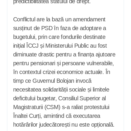
predictibilitatea statului de drept.
Conflictul are la bază un amendament
susținut de PSD în faza de adoptare a
bugetului, prin care fondurile destinate
inițial ÎCCJ și Ministerului Public au fost
diminuate drastic pentru a finanța ajutoare
pentru pensionari și persoane vulnerabile,
în contextul crizei economice actuale. În
timp ce Guvernul Bolojan invocă
necesitatea solidarității sociale și limitele
deficitului bugetar, Consiliul Superior al
Magistraturii (CSM) s-a raliat protestului
Înaltei Curți, amintind că executarea
hotărârilor judecătorești nu este opțională.