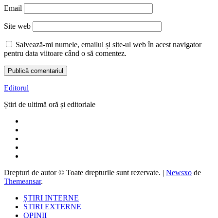
Email
Site web
Salvează-mi numele, emailul și site-ul web în acest navigator
pentru data viitoare când o să comentez.
Editorul
Știri de ultimă oră și editoriale
Drepturi de autor © Toate drepturile sunt rezervate.
|
Newsxo
de
Themeansar
.
ȘTIRI INTERNE
STIRI EXTERNE
OPINII