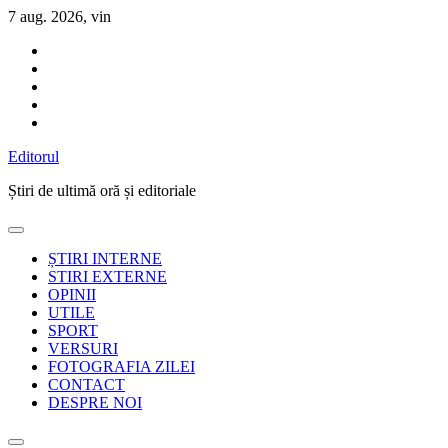
Sari
7 aug. 2026, vin
la
conținut
Editorul
Știri de ultimă oră și editoriale
ȘTIRI INTERNE
STIRI EXTERNE
OPINII
UTILE
SPORT
VERSURI
FOTOGRAFIA ZILEI
CONTACT
DESPRE NOI