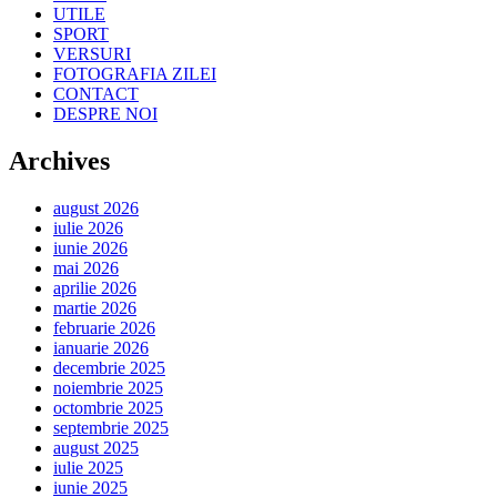
UTILE
SPORT
VERSURI
FOTOGRAFIA ZILEI
CONTACT
DESPRE NOI
Archives
august 2026
iulie 2026
iunie 2026
mai 2026
aprilie 2026
martie 2026
februarie 2026
ianuarie 2026
decembrie 2025
noiembrie 2025
octombrie 2025
septembrie 2025
august 2025
iulie 2025
iunie 2025