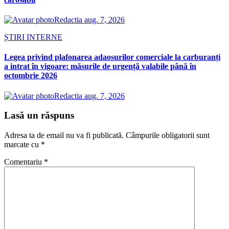
Redactia
aug. 7, 2026
ȘTIRI INTERNE
Legea privind plafonarea adaosurilor comerciale la carburanți
a intrat în vigoare: măsurile de urgență valabile până în
octombrie 2026
Redactia
aug. 7, 2026
Lasă un răspuns
Adresa ta de email nu va fi publicată.
Câmpurile obligatorii sunt
marcate cu
*
Comentariu
*