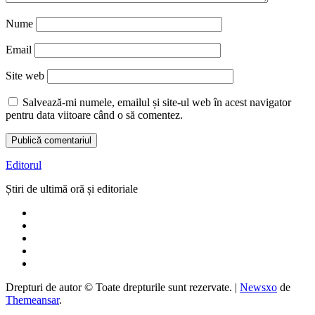
Nume
Email
Site web
Salvează-mi numele, emailul și site-ul web în acest navigator
pentru data viitoare când o să comentez.
Editorul
Știri de ultimă oră și editoriale
Drepturi de autor © Toate drepturile sunt rezervate.
|
Newsxo
de
Themeansar
.