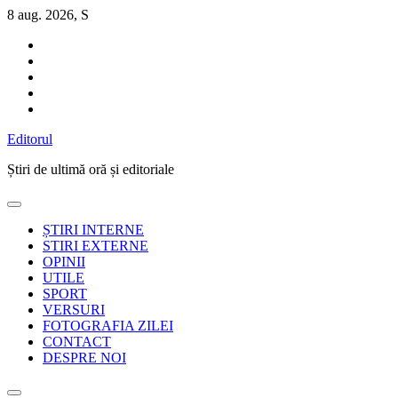
Sari
8 aug. 2026, S
la
conținut
Editorul
Știri de ultimă oră și editoriale
ȘTIRI INTERNE
STIRI EXTERNE
OPINII
UTILE
SPORT
VERSURI
FOTOGRAFIA ZILEI
CONTACT
DESPRE NOI