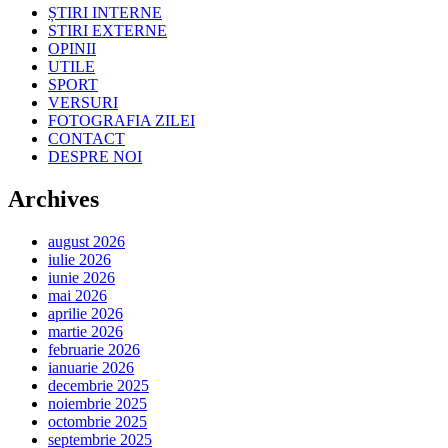
ȘTIRI INTERNE
STIRI EXTERNE
OPINII
UTILE
SPORT
VERSURI
FOTOGRAFIA ZILEI
CONTACT
DESPRE NOI
Archives
august 2026
iulie 2026
iunie 2026
mai 2026
aprilie 2026
martie 2026
februarie 2026
ianuarie 2026
decembrie 2025
noiembrie 2025
octombrie 2025
septembrie 2025