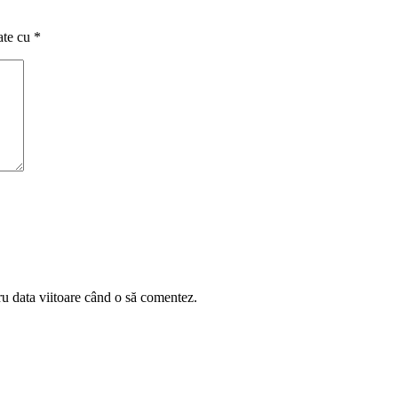
ate cu
*
ru data viitoare când o să comentez.