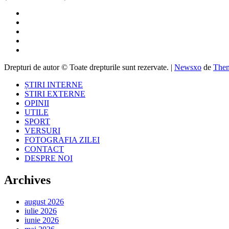
Drepturi de autor © Toate drepturile sunt rezervate.
|
Newsxo
de
Them
ȘTIRI INTERNE
STIRI EXTERNE
OPINII
UTILE
SPORT
VERSURI
FOTOGRAFIA ZILEI
CONTACT
DESPRE NOI
Archives
august 2026
iulie 2026
iunie 2026