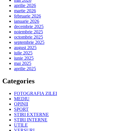
mai 2026
aprilie 2026
martie 2026
februarie 2026
ianuarie 2026
decembrie 2025
noiembrie 2025
octombrie 2025
septembrie 2025
august 2025
iulie 2025
iunie 2025
mai 2025
aprilie 2025
Categories
FOTOGRAFIA ZILEI
MEDIU
OPINII
SPORT
STIRI EXTERNE
ȘTIRI INTERNE
UTILE
VERSURI