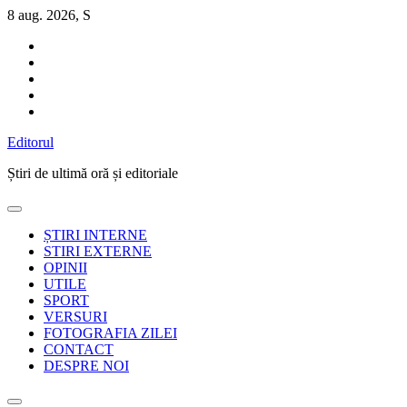
Sari
8 aug. 2026, S
la
conținut
Editorul
Știri de ultimă oră și editoriale
ȘTIRI INTERNE
STIRI EXTERNE
OPINII
UTILE
SPORT
VERSURI
FOTOGRAFIA ZILEI
CONTACT
DESPRE NOI