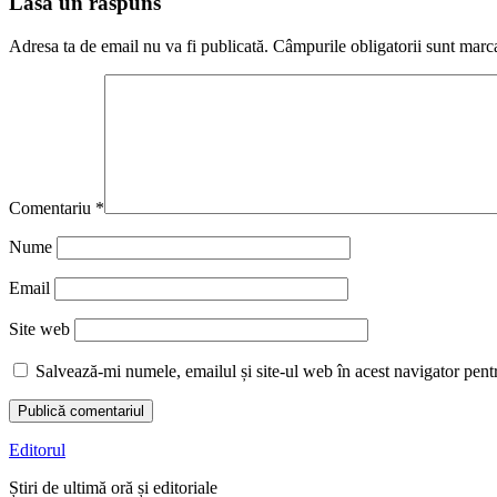
Lasă un răspuns
Adresa ta de email nu va fi publicată.
Câmpurile obligatorii sunt marc
Comentariu
*
Nume
Email
Site web
Salvează-mi numele, emailul și site-ul web în acest navigator pent
Editorul
Știri de ultimă oră și editoriale