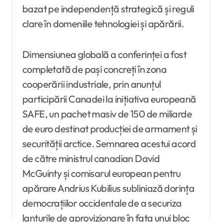
bazat pe independență strategică și reguli
clare în domeniile tehnologiei și apărării.
Dimensiunea globală a conferinței a fost
completată de pași concreți în zona
cooperării industriale, prin anunțul
participării Canadei la inițiativa europeană
SAFE, un pachet masiv de 150 de miliarde
de euro destinat producției de armament și
securității arctice. Semnarea acestui acord
de către ministrul canadian David
McGuinty și comisarul european pentru
apărare Andrius Kubilius subliniază dorința
democrațiilor occidentale de a securiza
lanțurile de aprovizionare în fața unui bloc