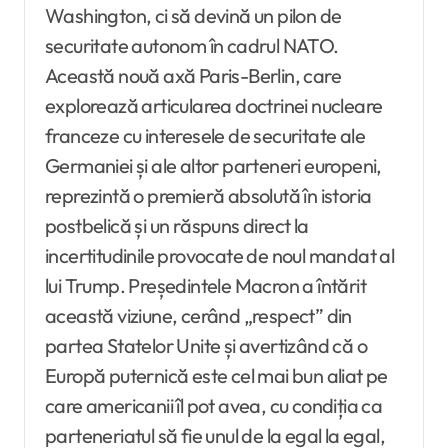
Washington, ci să devină un pilon de
securitate autonom în cadrul NATO.
Această nouă axă Paris-Berlin, care
explorează articularea doctrinei nucleare
franceze cu interesele de securitate ale
Germaniei și ale altor parteneri europeni,
reprezintă o premieră absolută în istoria
postbelică și un răspuns direct la
incertitudinile provocate de noul mandat al
lui Trump. Președintele Macron a întărit
această viziune, cerând „respect” din
partea Statelor Unite și avertizând că o
Europă puternică este cel mai bun aliat pe
care americanii îl pot avea, cu condiția ca
parteneriatul să fie unul de la egal la egal,