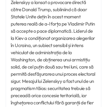
Zelenskyy a lansat o provocare directă
către Donald Trump, subliniind că doar
Statele Unite dețin în acest moment
puterea reală de a-l forța pe Vladimir Putin
să accepte o pace diplomatică. Liderul de
la Kiev a condiționat organizarea alegerilor
în Ucraina, un subiect sensibil și intens
vehiculat de administrația de la
Washington, de obținerea unui armistițiu
solid, de cel puțin două sau trei luni, care să
permită desfășurarea unui proces electoral
sigur. Mesajul lui Zelenskyy a fost unul de un
pragmatism tăios: securitatea trebuie să
preceadă orice concesie teritorială, iar
înghețarea conflictului fără garanții de fier