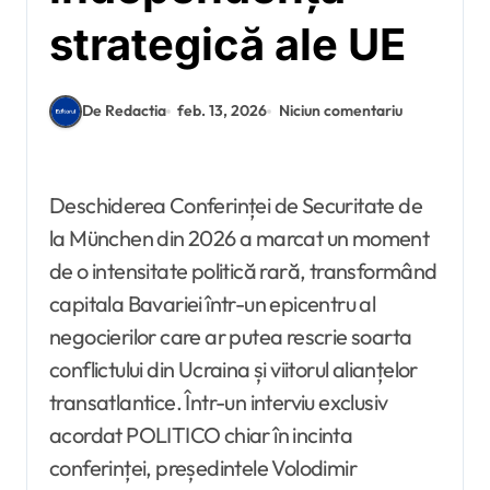
strategică ale UE
De Redactia
feb. 13, 2026
Niciun comentariu
Deschiderea Conferinței de Securitate de
la München din 2026 a marcat un moment
de o intensitate politică rară, transformând
capitala Bavariei într-un epicentru al
negocierilor care ar putea rescrie soarta
conflictului din Ucraina și viitorul alianțelor
transatlantice. Într-un interviu exclusiv
acordat POLITICO chiar în incinta
conferinței, președintele Volodimir