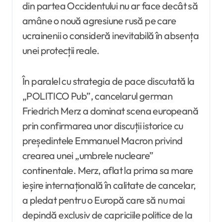
din partea Occidentului nu ar face decât să
amâne o nouă agresiune rusă pe care
ucrainenii o consideră inevitabilă în absența
unei protecții reale.
În paralel cu strategia de pace discutată la
„POLITICO Pub”, cancelarul german
Friedrich Merz a dominat scena europeană
prin confirmarea unor discuții istorice cu
președintele Emmanuel Macron privind
crearea unei „umbrele nucleare”
continentale. Merz, aflat la prima sa mare
ieșire internațională în calitate de cancelar,
a pledat pentru o Europă care să nu mai
depindă exclusiv de capriciile politice de la