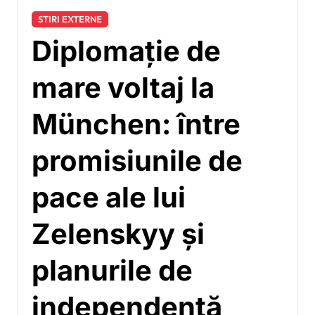
STIRI EXTERNE
Diplomație de
mare voltaj la
München: între
promisiunile de
pace ale lui
Zelenskyy și
planurile de
independență