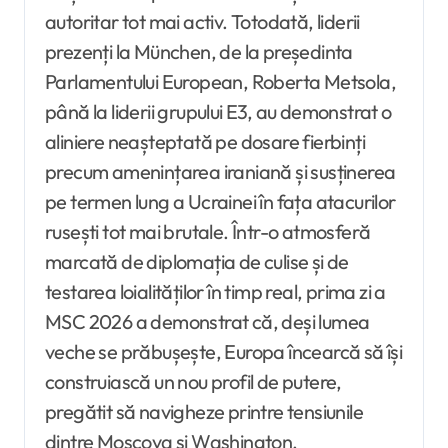
autoritar tot mai activ. Totodată, liderii
prezenți la München, de la președinta
Parlamentului European, Roberta Metsola,
până la liderii grupului E3, au demonstrat o
aliniere neașteptată pe dosare fierbinți
precum amenințarea iraniană și susținerea
pe termen lung a Ucrainei în fața atacurilor
rusești tot mai brutale. Într-o atmosferă
marcată de diplomația de culise și de
testarea loialităților în timp real, prima zi a
MSC 2026 a demonstrat că, deși lumea
veche se prăbușește, Europa încearcă să își
construiască un nou profil de putere,
pregătit să navigheze printre tensiunile
dintre Moscova și Washington.