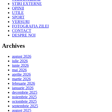
STIRI EXTERNE
OPINII
UTILE
SPORT
VERSURI
FOTOGRAFIA ZILEI
CONTACT
DESPRE NOI
Archives
august 2026
iulie 2026
iunie 2026
mai 2026
aprilie 2026
martie 2026
februarie 2026
ianuarie 2026
decembrie 2025
noiembrie 2025
octombrie 2025
septembrie 2025
august 2025