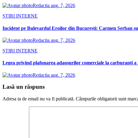
Redactia
aug. 7, 2026
ȘTIRI INTERNE
Incident pe Bulevardul Eroilor din București: Carmen Șerban susț
Redactia
aug. 7, 2026
ȘTIRI INTERNE
Legea privind plafonarea adaosurilor comerciale la carburanți a 
Redactia
aug. 7, 2026
Lasă un răspuns
Adresa ta de email nu va fi publicată.
Câmpurile obligatorii sunt marc