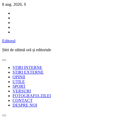
Sari
8 aug. 2026, S
la
conținut
Editorul
Știri de ultimă oră și editoriale
ȘTIRI INTERNE
STIRI EXTERNE
OPINII
UTILE
SPORT
VERSURI
FOTOGRAFIA ZILEI
CONTACT
DESPRE NOI