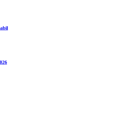
abil
2026