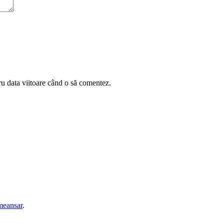
ru data viitoare când o să comentez.
eansar
.