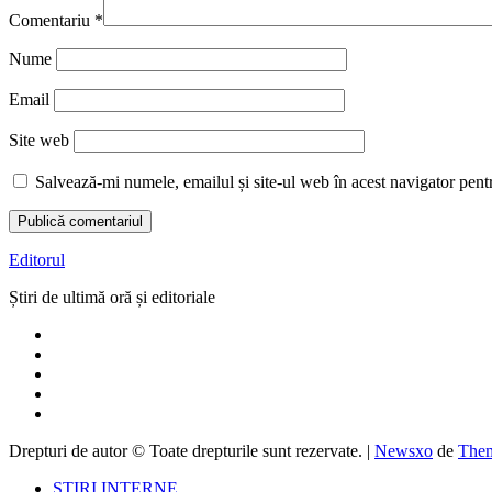
Comentariu
*
Nume
Email
Site web
Salvează-mi numele, emailul și site-ul web în acest navigator pent
Editorul
Știri de ultimă oră și editoriale
Drepturi de autor © Toate drepturile sunt rezervate.
|
Newsxo
de
Them
ȘTIRI INTERNE