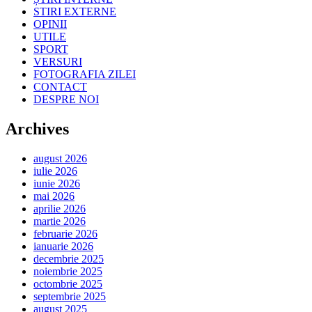
STIRI EXTERNE
OPINII
UTILE
SPORT
VERSURI
FOTOGRAFIA ZILEI
CONTACT
DESPRE NOI
Archives
august 2026
iulie 2026
iunie 2026
mai 2026
aprilie 2026
martie 2026
februarie 2026
ianuarie 2026
decembrie 2025
noiembrie 2025
octombrie 2025
septembrie 2025
august 2025