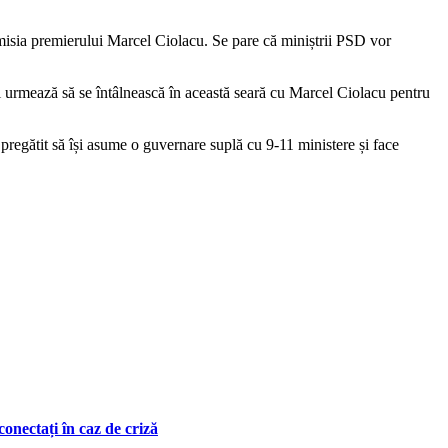
emisia premierului Marcel Ciolacu. Se pare că miniștrii PSD vor
i urmează să se întâlnească în această seară cu Marcel Ciolacu pentru
pregătit să își asume o guvernare suplă cu 9-11 ministere și face
onectați în caz de criză