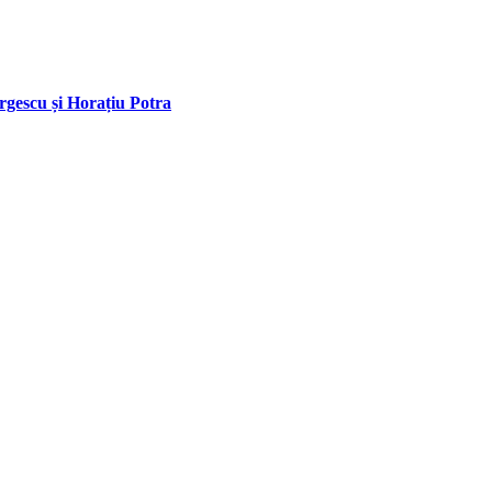
orgescu și Horațiu Potra