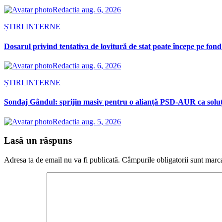
Redactia
aug. 6, 2026
ȘTIRI INTERNE
Dosarul privind tentativa de lovitură de stat poate începe pe fond
Redactia
aug. 6, 2026
ȘTIRI INTERNE
Sondaj Gândul: sprijin masiv pentru o alianță PSD-AUR ca soluție 
Redactia
aug. 5, 2026
Lasă un răspuns
Adresa ta de email nu va fi publicată.
Câmpurile obligatorii sunt marc