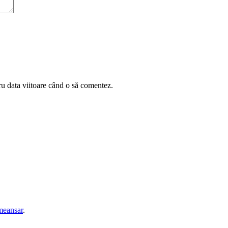
ru data viitoare când o să comentez.
eansar
.