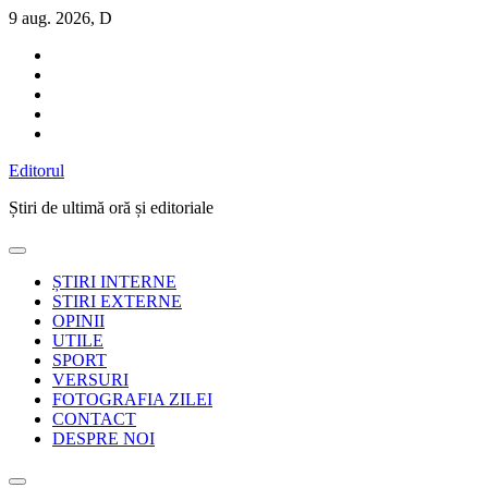
Sari
9 aug. 2026, D
la
conținut
Editorul
Știri de ultimă oră și editoriale
ȘTIRI INTERNE
STIRI EXTERNE
OPINII
UTILE
SPORT
VERSURI
FOTOGRAFIA ZILEI
CONTACT
DESPRE NOI