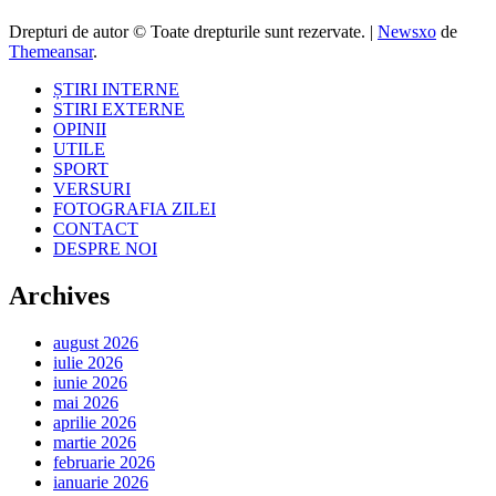
Drepturi de autor © Toate drepturile sunt rezervate.
|
Newsxo
de
Themeansar
.
ȘTIRI INTERNE
STIRI EXTERNE
OPINII
UTILE
SPORT
VERSURI
FOTOGRAFIA ZILEI
CONTACT
DESPRE NOI
Archives
august 2026
iulie 2026
iunie 2026
mai 2026
aprilie 2026
martie 2026
februarie 2026
ianuarie 2026