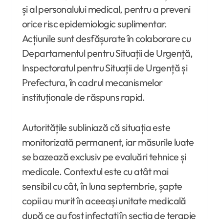
și al personalului medical, pentru a preveni
orice risc epidemiologic suplimentar.
Acțiunile sunt desfășurate în colaborare cu
Departamentul pentru Situații de Urgență,
Inspectoratul pentru Situații de Urgență și
Prefectura, în cadrul mecanismelor
instituționale de răspuns rapid.
Autoritățile subliniază că situația este
monitorizată permanent, iar măsurile luate
se bazează exclusiv pe evaluări tehnice și
medicale. Contextul este cu atât mai
sensibil cu cât, în luna septembrie, șapte
copii au murit în aceeași unitate medicală
după ce au fost infectați în secția de terapie