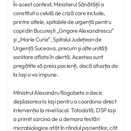
În acest context, Ministerul Sănătății a
constituit o celulă de criză care include,
printre altele, spitalele de urgență pentru
copii din București „Grigore Alexandrescu”
și „Marie Curie”, Spitalul Județean de
Urgență Suceava, precum și alte unități
sanitare aflate în alertă. Acestea sunt
pregătite să preia pacienți, dacă situația de
la Iași o va impune.
Ministrul Alexandru Rogobete a decis
deplasarea la Iași pentru a coordona direct
intervenția la nivel local. Totodată, DSP Iași
a primit sarcina de a demara testări
microbiologice atât în rândul pacienților, cât