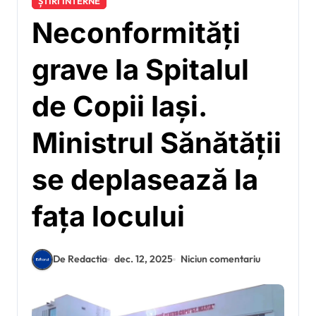
ȘTIRI INTERNE
Neconformități
grave la Spitalul
de Copii Iași.
Ministrul Sănătății
se deplasează la
fața locului
De Redactia
dec. 12, 2025
Niciun comentariu