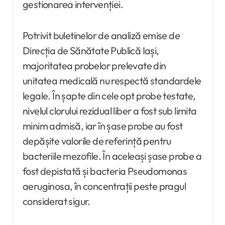
gestionarea intervenției.
Potrivit buletinelor de analiză emise de
Direcția de Sănătate Publică Iași,
majoritatea probelor prelevate din
unitatea medicală nu respectă standardele
legale. În șapte din cele opt probe testate,
nivelul clorului rezidual liber a fost sub limita
minim admisă, iar în șase probe au fost
depășite valorile de referință pentru
bacteriile mezofile. În aceleași șase probe a
fost depistată și bacteria Pseudomonas
aeruginosa, în concentrații peste pragul
considerat sigur.