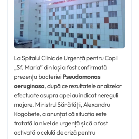
La Spitalul Clinic de Urgență pentru Copii
„Sf. Maria” din Iași a fost confirmată
prezența bacteriei
Pseudomonas
aeruginosa
, după ce rezultatele analizelor
efectuate asupra apei au indicat nereguli
majore. Ministrul Sănătății, Alexandru
Rogobete, a anunțat că situația este
tratată la nivel de urgență și că a fost
activată o celulă de criză pentru